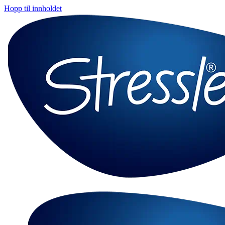
Hopp til innholdet