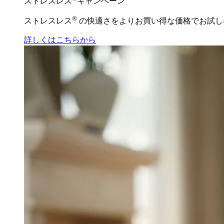
ストレスレス
キャンペーン
®
ストレスレス
の快適さをよりお買い得な価格でお試し
詳しくはこちらから