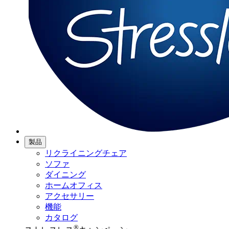
製品
リクライニングチェア
ソファ
ダイニング
ホームオフィス
アクセサリー
機能
カタログ
®