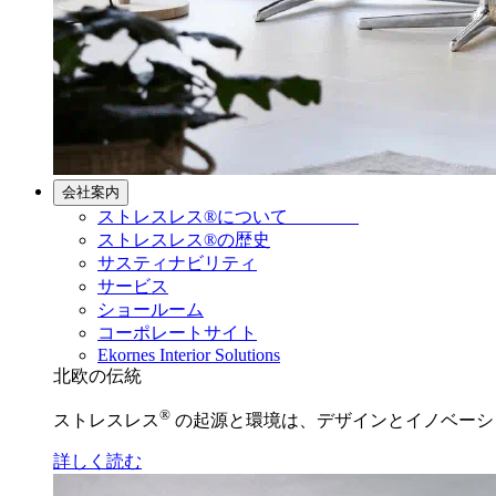
会社案内
ストレスレス®について
ストレスレス®の歴史
サスティナビリティ
サービス
ショールーム
コーポレートサイト
Ekornes Interior Solutions
北欧の伝統
®
ストレスレス
の起源と環境は、デザインとイノベーシ
詳しく読む