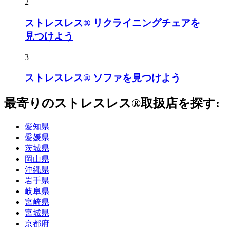
2
ストレスレス® リクライニングチェアを
見つけよう
3
ストレスレス® ソファを見つけよう
最寄りのストレスレス®取扱店を探す:
愛知県
愛媛県
茨城県
岡山県
沖縄県
岩手県
岐阜県
宮崎県
宮城県
京都府