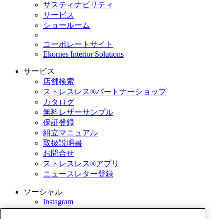
サスティナビリティ
サービス
ショールーム
コーポレートサイト
Ekornes Interior Solutions
サービス
店舗検索
ストレスレス®パートナーショップ
カタログ
無料レザーサンプル
保証登録
組立マニュアル
取扱説明書
お問合せ
ストレスレス®アプリ
ニュースレター登録
ソーシャル
Instagram
YouTube