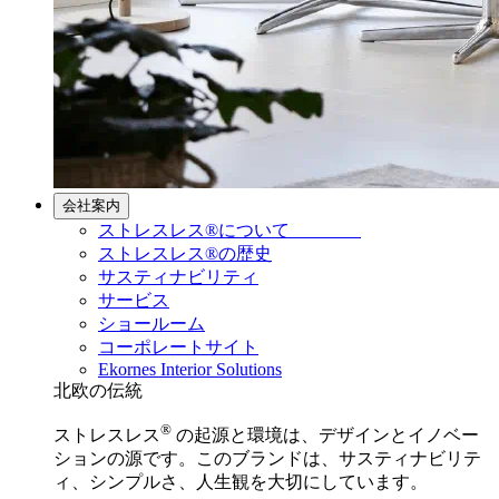
会社案内
ストレスレス®について
ストレスレス®の歴史
サスティナビリティ
サービス
ショールーム
コーポレートサイト
Ekornes Interior Solutions
北欧の伝統
®
ストレスレス
の起源と環境は、デザインとイノベー
ションの源です。このブランドは、サスティナビリテ
ィ、シンプルさ、人生観を大切にしています。