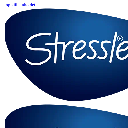
Hopp til innholdet