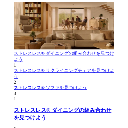
ストレスレス® ダイニングの組み合わせを見つけ
よう
1
ストレスレス® リクライニングチェアを見つけよ
う
2
ストレスレス® ソファを見つけよう
3
1
ストレスレス® ダイニングの組み合わせ
を見つけよう