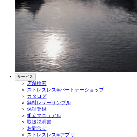
サービス
店舗検索
ストレスレス®パートナーショップ
カタログ
無料レザーサンプル
保証登録
組立マニュアル
取扱説明書
お問合せ
ストレスレス®アプリ