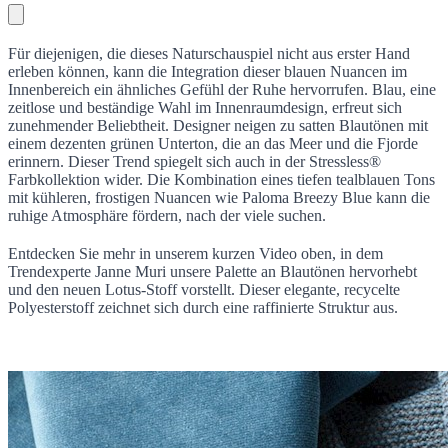
Für diejenigen, die dieses Naturschauspiel nicht aus erster Hand
erleben können, kann die Integration dieser blauen Nuancen im
Innenbereich ein ähnliches Gefühl der Ruhe hervorrufen. Blau, eine
zeitlose und beständige Wahl im Innenraumdesign, erfreut sich
zunehmender Beliebtheit. Designer neigen zu satten Blautönen mit
einem dezenten grünen Unterton, die an das Meer und die Fjorde
erinnern. Dieser Trend spiegelt sich auch in der Stressless®
Farbkollektion wider. Die Kombination eines tiefen tealblauen Tons
mit kühleren, frostigen Nuancen wie Paloma Breezy Blue kann die
ruhige Atmosphäre fördern, nach der viele suchen.
Entdecken Sie mehr in unserem kurzen Video oben, in dem
Trendexperte Janne Muri unsere Palette an Blautönen hervorhebt
und den neuen Lotus-Stoff vorstellt. Dieser elegante, recycelte
Polyesterstoff zeichnet sich durch eine raffinierte Struktur aus.