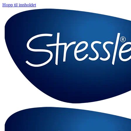
Hopp til innholdet