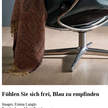
Fühlen Sie sich frei, Blau zu empfinden
Images:
Emma Langlo