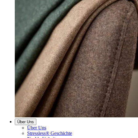
Über Uns
Über Uns
Stressless® Geschichte