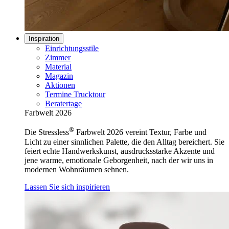
Inspiration
Einrichtungsstile
Zimmer
Material
Magazin
Aktionen
Termine Trucktour
Beratertage
Farbwelt 2026
®
Die Stressless
Farbwelt 2026 vereint Textur, Farbe und
Licht zu einer sinnlichen Palette, die den Alltag bereichert. Sie
feiert echte Handwerkskunst, ausdrucksstarke Akzente und
jene warme, emotionale Geborgenheit, nach der wir uns in
modernen Wohnräumen sehnen.
Lassen Sie sich inspirieren