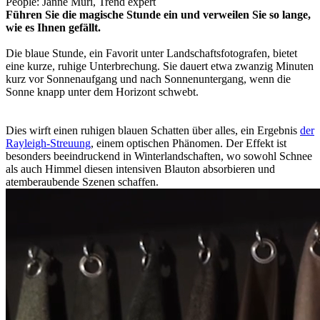
People:
Janne Muri, Trend expert
Führen Sie die magische Stunde ein und verweilen Sie so lange,
wie es Ihnen gefällt.
Die blaue Stunde, ein Favorit unter Landschaftsfotografen, bietet
eine kurze, ruhige Unterbrechung. Sie dauert etwa zwanzig Minuten
kurz vor Sonnenaufgang und nach Sonnenuntergang, wenn die
Sonne knapp unter dem Horizont schwebt.
Dies wirft einen ruhigen blauen Schatten über alles, ein Ergebnis
der
Rayleigh-Streuung
, einem optischen Phänomen. Der Effekt ist
besonders beeindruckend in Winterlandschaften, wo sowohl Schnee
als auch Himmel diesen intensiven Blauton absorbieren und
atemberaubende Szenen schaffen.