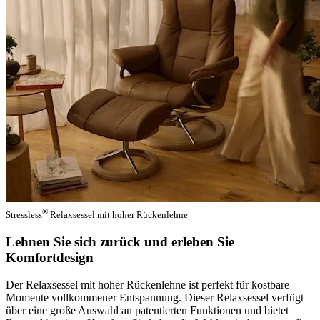
®
Stressless
Relaxsessel mit hoher Rückenlehne
Lehnen Sie sich zurück und erleben Sie
Komfortdesign
Der Relaxsessel mit hoher Rückenlehne ist perfekt für kostbare
Momente vollkommener Entspannung. Dieser Relaxsessel verfügt
über eine große Auswahl an patentierten Funktionen und bietet