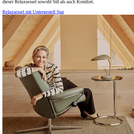
dieser Relaxsessel sowohl Stil als auch Komfort.
Relaxsessel mit Untergestell Star