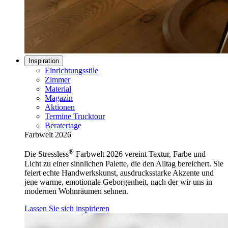
Inspiration
Einrichtungsstile
Zimmer
Material
Magazin
Aktionen
Termine Trucktour
Beratertage
Farbwelt 2026
®
Die Stressless
Farbwelt 2026 vereint Textur, Farbe und
Licht zu einer sinnlichen Palette, die den Alltag bereichert. Sie
feiert echte Handwerkskunst, ausdrucksstarke Akzente und
jene warme, emotionale Geborgenheit, nach der wir uns in
modernen Wohnräumen sehnen.
Lassen Sie sich inspirieren