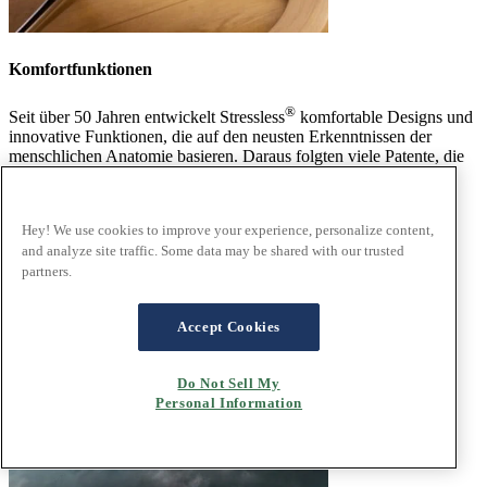
Komfortfunktionen
®
Seit über 50 Jahren entwickelt Stressless
komfortable Designs und
innovative Funktionen, die auf den neusten Erkenntnissen der
menschlichen Anatomie basieren. Daraus folgten viele Patente, die
in dieser Kategorie noch heute richtungsweisend sind.
Einzigartige Produktmerkmale
Hey! We use cookies to improve your experience, personalize content,
and analyze site traffic. Some data may be shared with our trusted
partners.
Accept Cookies
Do Not Sell My
Personal Information