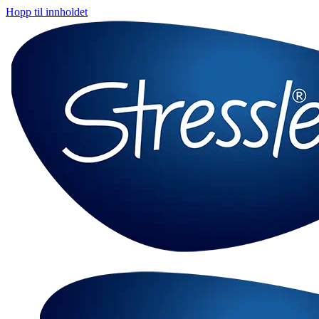
Hopp til innholdet