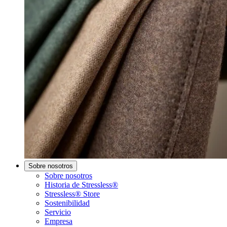
Sobre nosotros
Sobre nosotros
Historia de Stressless®
Stressless® Store
Sostenibilidad
Servicio
Empresa