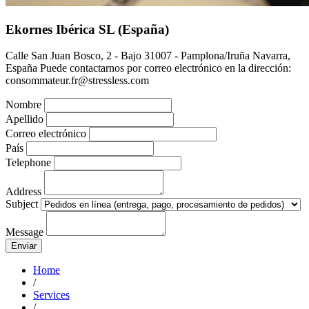
Ekornes Ibérica SL (España)
Calle San Juan Bosco, 2 - Bajo 31007 - Pamplona/Iruña Navarra,
España Puede contactarnos por correo electrónico en la dirección:
consommateur.fr@stressless.com
Nombre
Apellido
Correo electrónico
País
Telephone
Address
Subject
Message
Home
/
Services
/