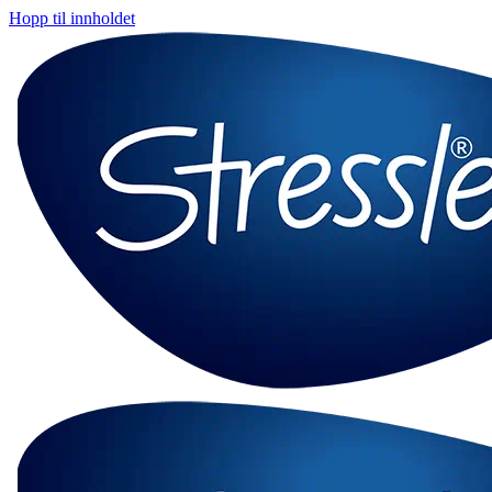
Hopp til innholdet