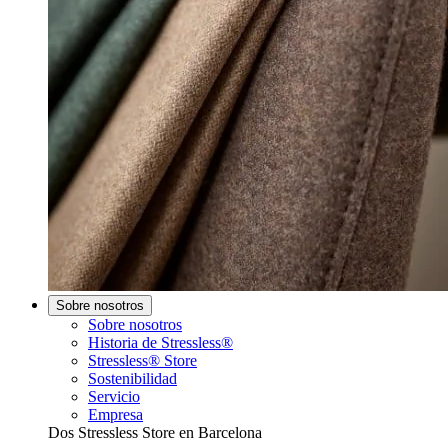
Sobre nosotros
Sobre nosotros
Historia de Stressless®
Stressless® Store
Sostenibilidad
Servicio
Empresa
Dos Stressless Store en Barcelona