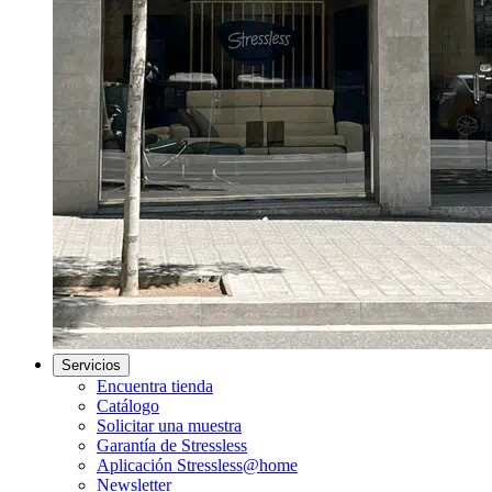
Servicios
Encuentra tienda
Catálogo
Solicitar una muestra
Garantía de Stressless
Aplicación Stressless@home
Newsletter