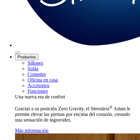
Productos
Sillones
Sofás
Comedor
Oficina en casa
Accesorios
Funciones
Una nueva era de confort
®
Gracias a su posición Zero Gravity, el Stressless
Adam le
permite elevar las piernas por encima del corazón, creando
una sensación de ingravidez.
Más información