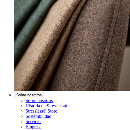
Sobre nosotros
Sobre nosotros
Historia de Stressless®
Stressless® Store
Sostenibilidad
Servicio
Empresa