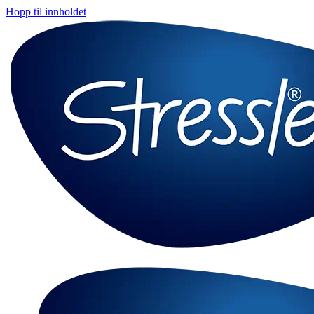
Hopp til innholdet