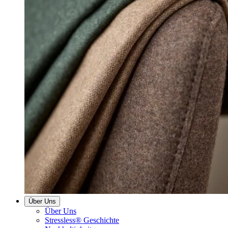
Über Uns
Über Uns
Stressless® Geschichte