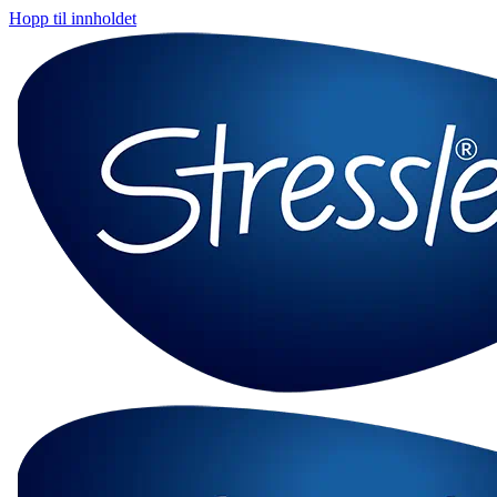
Hopp til innholdet