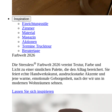
Inspiration
Einrichtungsstile
Zimmer
Material
Magazin
Aktionen
Termine Trucktour
Beratertage
Farbwelt 2026
®
Die Stressless
Farbwelt 2026 vereint Textur, Farbe und
Licht zu einer sinnlichen Palette, die den Alltag bereichert. Sie
feiert echte Handwerkskunst, ausdrucksstarke Akzente und
jene warme, emotionale Geborgenheit, nach der wir uns in
modernen Wohnräumen sehnen.
Lassen Sie sich inspirieren