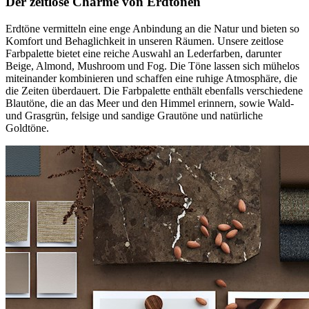
Der zeitlose Charme von Erdtönen
Erdtöne vermitteln eine enge Anbindung an die Natur und bieten so
Komfort und Behaglichkeit in unseren Räumen. Unsere zeitlose
Farbpalette bietet eine reiche Auswahl an Lederfarben, darunter
Beige, Almond, Mushroom und Fog. Die Töne lassen sich mühelos
miteinander kombinieren und schaffen eine ruhige Atmosphäre, die
die Zeiten überdauert. Die Farbpalette enthält ebenfalls verschiedene
Blautöne, die an das Meer und den Himmel erinnern, sowie Wald-
und Grasgrün, felsige und sandige Grautöne und natürliche
Goldtöne.