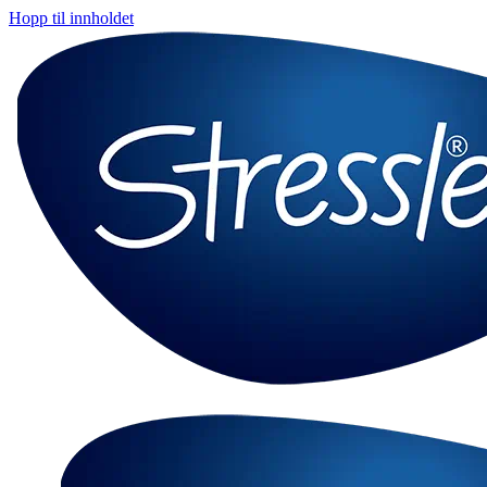
Hopp til innholdet