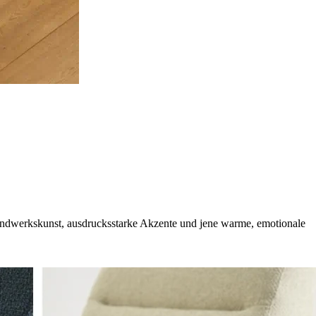
e Handwerkskunst, ausdrucksstarke Akzente und jene warme, emotionale