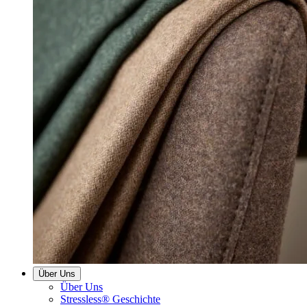
Über Uns
Über Uns
Stressless® Geschichte