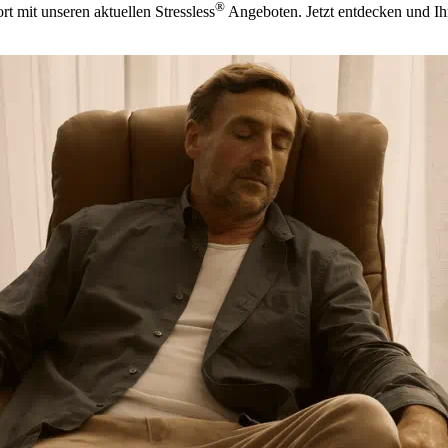
®
t mit unseren aktuellen Stressless
Angeboten. Jetzt entdecken und Ihr