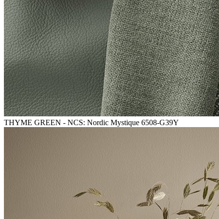
THYME GREEN - NCS: Nordic Mystique 6508-G39Y