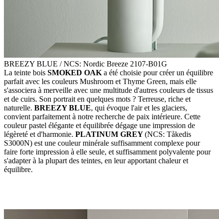
BREEZY BLUE / NCS: Nordic Breeze 2107-B01G
La teinte bois
SMOKED OAK
a été choisie pour créer un équilibre
parfait avec les couleurs Mushroom et Thyme Green, mais elle
s'associera à merveille avec une multitude d'autres couleurs de tissus
et de cuirs. Son portrait en quelques mots ? Terreuse, riche et
naturelle.
BREEZY BLUE
, qui évoque l'air et les glaciers,
convient parfaitement à notre recherche de paix intérieure. Cette
couleur pastel élégante et équilibrée dégage une impression de
légèreté et d'harmonie.
PLATINUM GREY
(NCS: Tåkedis
S3000N) est une couleur minérale suffisamment complexe pour
faire forte impression à elle seule, et suffisamment polyvalente pour
s'adapter à la plupart des teintes, en leur apportant chaleur et
équilibre.