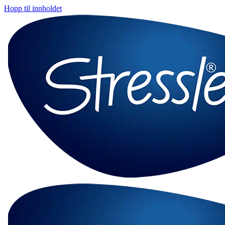
Hopp til innholdet