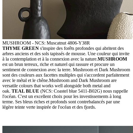
MUSHROOM - NCS: Muscatnut 4806-Y38R
THYME GREEN
s'inspire des forêts profondes qui abritent des
arbres anciens et des sols tapissés de mousse. Une couleur qui invite
à la contemplation et à la connexion avec la nature.
MUSHROOM
est un brun terreux, riche et naturel qui rassure et procure un
sentiment de connexion avec la terre. Mushroom et Dark Mushroom
sont des couleurs aux facettes multiples qui s'accordent parfaitement
avec le métal et le chêne.
Mushroom and Dark Mushroom are
versatile colours that works well alongside both metal and
oak.
TEAL BLUE
(NCS: Coastel blue 5411-B02G) nous rappelle
l'océan. C'est un excellent choix pour les investissements à long
terme. Ses bleus riches et profonds sont contrebalancés par une
légère teinte verte inspirée de l'océan et des fjords.