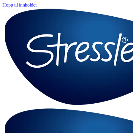
Hopp til innholdet