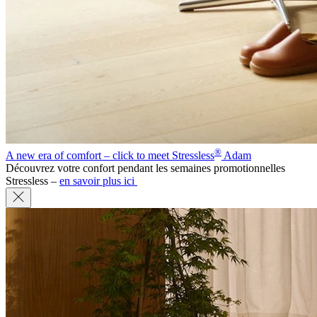
®
A new era of comfort – click to meet Stressless
Adam
Découvrez votre confort pendant les semaines promotionnelles
Stressless –
en savoir plus ici