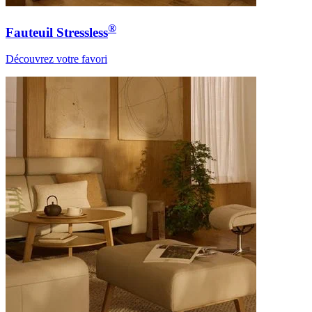
®
Fauteuil Stressless
Découvrez votre favori