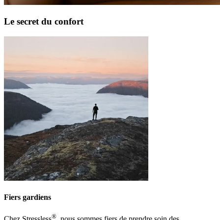
Le secret du confort
Fiers gardiens
®
Chez Stressless
, nous sommes fiers de prendre soin des