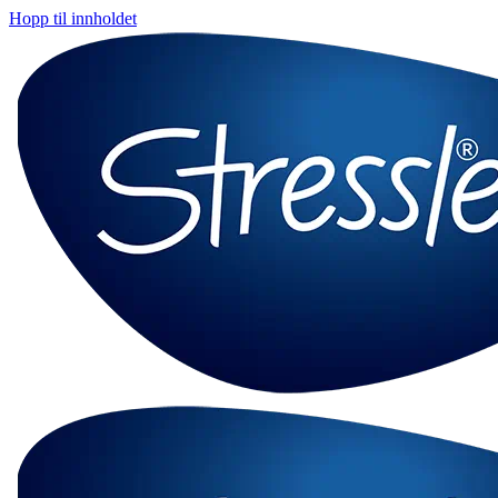
Hopp til innholdet