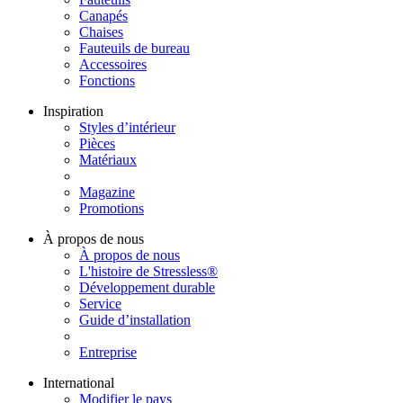
Canapés
Chaises
Fauteuils de bureau
Accessoires
Fonctions
Inspiration
Styles d’intérieur
Pièces
Matériaux
Magazine
Promotions
À propos de nous
À propos de nous
L'histoire de Stressless®
Développement durable
Service
Guide d’installation
Entreprise
International
Modifier le pays