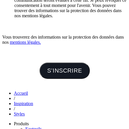
communication seront évalués à cette fin. Je peux révoquer ce
consentement à tout moment pour l'avenir. Vous pouvez
trouver des informations sur la protection des données dans
nos mentions légales.
Vous trouverez des informations sur la protection des données dans
nos
mentions légales.
S'INSCRIRE
Accueil
/
Inspiration
/
Styles
Produits
Fauteuils