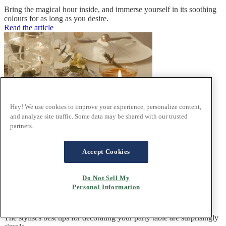
Bring the magical hour inside, and immerse yourself in its soothing
colours for as long as you desire.
Read the article
Hey! We use cookies to improve your experience, personalize content,
and analyze site traffic. Some data may be shared with our trusted
partners.
Accept Cookies
Do Not Sell My
Personal Information
Set the table for an unforgettable evening
The stylist's best tips for decorating your party table are surprisingly