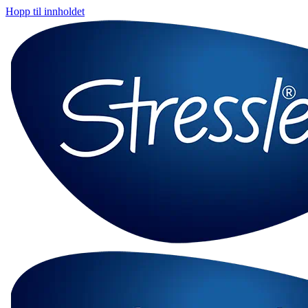
Hopp til innholdet