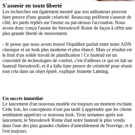
S'asseoir en toute liberté
Les recherches ont également montré que nos utilisateurs peuvent
faire preuve d'une grande créativité. Beaucoup préfèrent s'asseoir de
côté, les pieds repliés sur l'assise ou par-dessus l'accoudoir. Nous
avons donc conçu l'assise du Stressless® Rome de façon à offrir une
plus grande liberté de mouvement.
- Je pense que nous avons trouvé l'équilibre parfait entre notre ADN
classique et un look plus moderne et plus élancé. Mais ce résultat est
le fruit d'un solide travail de planification ! Ce fauteuil est un
concentré de technologies de confort, c'est d'ailleurs ce qui en fait un
fauteuil Stressless®, et il a fallu faire preuve de créativité pour réunir
tout cela dans un objet épuré, explique Jeanette Løining.
Un succès immédiat
Le lancement d'un nouveau modèle est toujours un moment excitant.
Cette fois, les concepteurs n'ont pas tardé à apprendre que les clients
semblaient apprécier ce nouveau look. Trois semaines après son
lancement, le Stressless® Rome était notre fauteuil le plus vendu
dans l'une des plus grandes chaînes d'ameublement de Norvège, et il
l'est toujours.