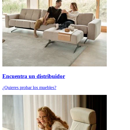
Encuentra un distribuidor
¿Quieres probar los muebles?