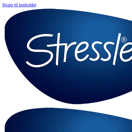
Hopp til innholdet