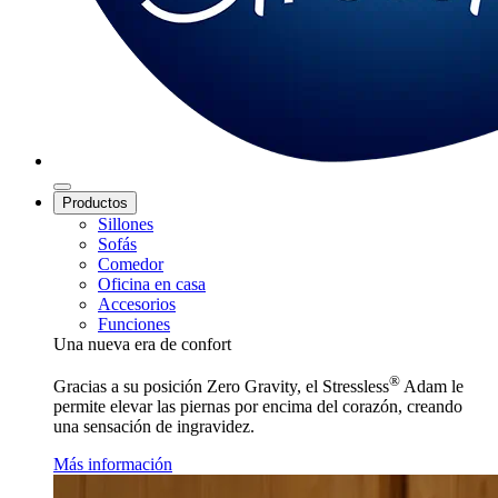
Productos
Sillones
Sofás
Comedor
Oficina en casa
Accesorios
Funciones
Una nueva era de confort
®
Gracias a su posición Zero Gravity, el Stressless
Adam le
permite elevar las piernas por encima del corazón, creando
una sensación de ingravidez.
Más información