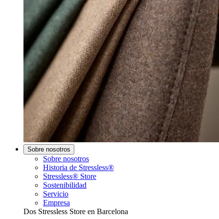
Sobre nosotros
Sobre nosotros
Historia de Stressless®
Stressless® Store
Sostenibilidad
Servicio
Empresa
Dos Stressless Store en Barcelona