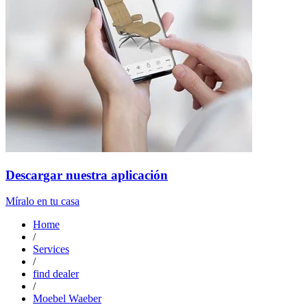
Descargar nuestra aplicación
Míralo en tu casa
Home
/
Services
/
find dealer
/
Moebel Waeber