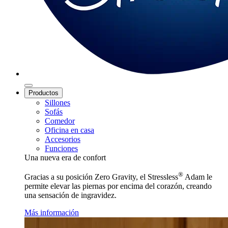
Productos
Sillones
Sofás
Comedor
Oficina en casa
Accesorios
Funciones
Una nueva era de confort
®
Gracias a su posición Zero Gravity, el Stressless
Adam le
permite elevar las piernas por encima del corazón, creando
una sensación de ingravidez.
Más información