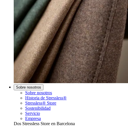
Sobre nosotros
Sobre nosotros
Historia de Stressless®
Stressless® Store
Sostenibilidad
Servicio
Empresa
Dos Stressless Store en Barcelona