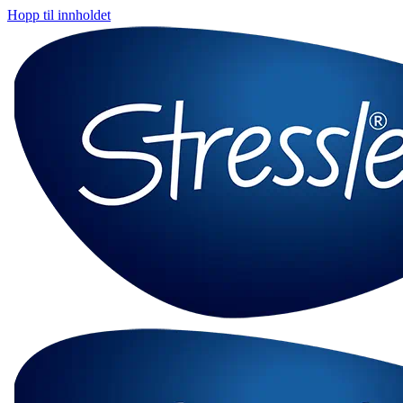
Hopp til innholdet