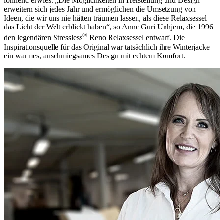
lohnend erwies. „Die Möglichkeiten in Herstellung und Design
erweitern sich jedes Jahr und ermöglichen die Umsetzung von
Ideen, die wir uns nie hätten träumen lassen, als diese Relaxsessel
das Licht der Welt erblickt haben“, so Anne Guri Unhjem, die 1996
®
den legendären Stressless
Reno Relaxsessel entwarf. Die
Inspirationsquelle für das Original war tatsächlich ihre Winterjacke –
ein warmes, anschmiegsames Design mit echtem Komfort.