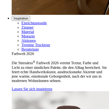
Inspiration
Einrichtungsstile
Zimmer
Material
Magazin
Aktionen
Termine Trucktour
Beratertage
Farbwelt 2026
®
Die Stressless
Farbwelt 2026 vereint Textur, Farbe und
Licht zu einer sinnlichen Palette, die den Alltag bereichert. Sie
feiert echte Handwerkskunst, ausdrucksstarke Akzente und
jene warme, emotionale Geborgenheit, nach der wir uns in
modernen Wohnräumen sehnen.
Lassen Sie sich inspirieren