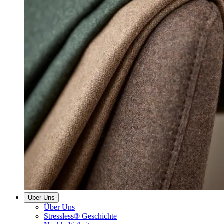
Über Uns
Über Uns
Stressless® Geschichte