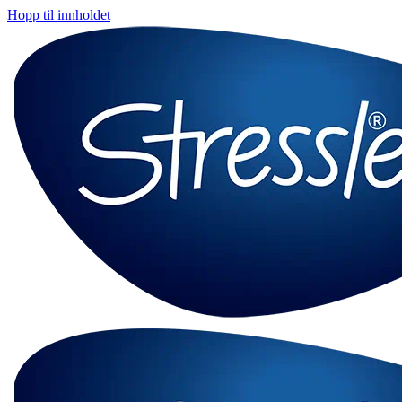
Hopp til innholdet