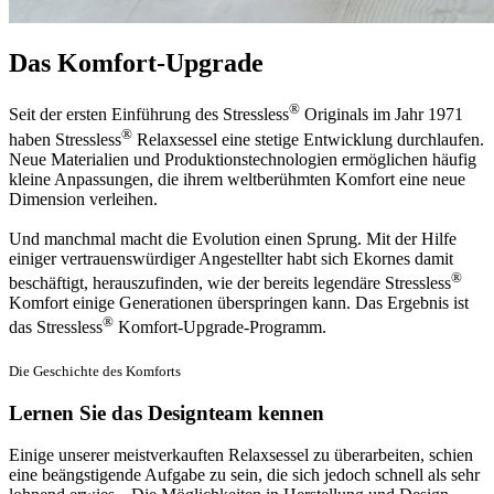
Das Komfort-Upgrade
®
Seit der ersten Einführung des Stressless
Originals im Jahr 1971
®
haben Stressless
Relaxsessel eine stetige Entwicklung durchlaufen.
Neue Materialien und Produktionstechnologien ermöglichen häufig
kleine Anpassungen, die ihrem weltberühmten Komfort eine neue
Dimension verleihen.
Und manchmal macht die Evolution einen Sprung. Mit der Hilfe
einiger vertrauenswürdiger Angestellter habt sich Ekornes damit
®
beschäftigt, herauszufinden, wie der bereits legendäre Stressless
Komfort einige Generationen überspringen kann. Das Ergebnis ist
®
das Stressless
Komfort-Upgrade-Programm.
Die Geschichte des Komforts
Lernen Sie das Designteam kennen
Einige unserer meistverkauften Relaxsessel zu überarbeiten, schien
eine beängstigende Aufgabe zu sein, die sich jedoch schnell als sehr