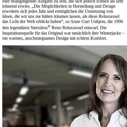
eine beängstigende Aufgabe zu sein, die sich jedoch schnell als sehr
lohnend erwies. „Die Möglichkeiten in Herstellung und Design
erweitern sich jedes Jahr und ermöglichen die Umsetzung von
Ideen, die wir uns nie hätten träumen lassen, als diese Relaxsessel
das Licht der Welt erblickt haben“, so Anne Guri Unhjem, die 1996
®
den legendären Stressless
Reno Relaxsessel entwarf. Die
Inspirationsquelle für das Original war tatsächlich ihre Winterjacke –
ein warmes, anschmiegsames Design mit echtem Komfort.