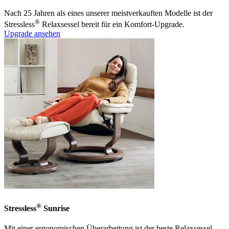
Nach 25 Jahren als eines unserer meistverkauften Modelle ist der
®
Stressless
Relaxsessel bereit für ein Komfort-Upgrade.
Upgrade ansehen
®
Stressless
Sunrise
Mit einer ergonomischen Überarbeitung ist der beste Relaxsessel