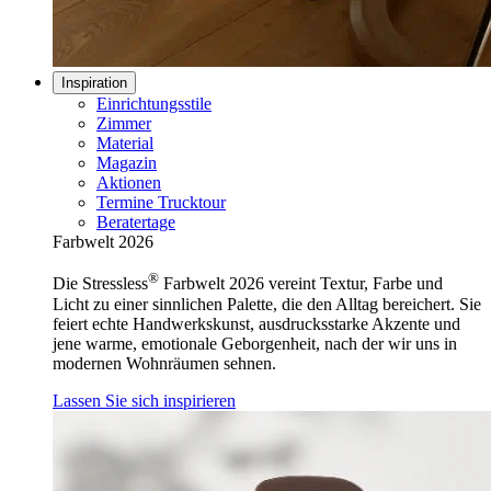
Inspiration
Einrichtungsstile
Zimmer
Material
Magazin
Aktionen
Termine Trucktour
Beratertage
Farbwelt 2026
®
Die Stressless
Farbwelt 2026 vereint Textur, Farbe und
Licht zu einer sinnlichen Palette, die den Alltag bereichert. Sie
feiert echte Handwerkskunst, ausdrucksstarke Akzente und
jene warme, emotionale Geborgenheit, nach der wir uns in
modernen Wohnräumen sehnen.
Lassen Sie sich inspirieren