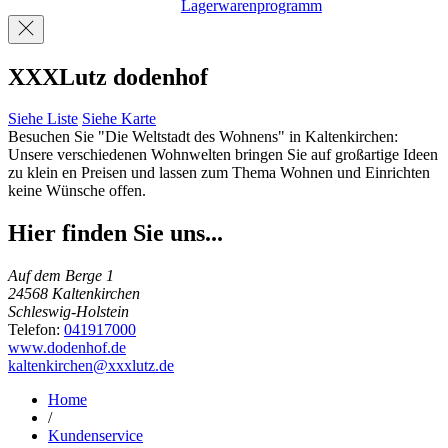
Lagerwarenprogramm
XXXLutz dodenhof
Siehe Liste
Siehe Karte
Besuchen Sie "Die Weltstadt des Wohnens" in Kaltenkirchen:
Unsere verschiedenen Wohnwelten bringen Sie auf großartige Ideen
zu klein en Preisen und lassen zum Thema Wohnen und Einrichten
keine Wünsche offen.
Hier finden Sie uns...
Auf dem Berge 1
24568 Kaltenkirchen
Schleswig-Holstein
Telefon:
041917000
www.dodenhof.de
kaltenkirchen@xxxlutz.de
Home
/
Kundenservice