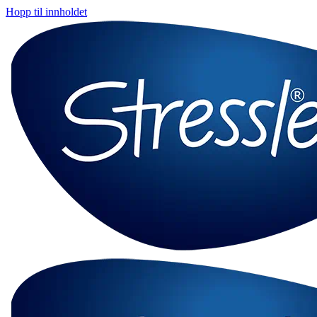
Hopp til innholdet