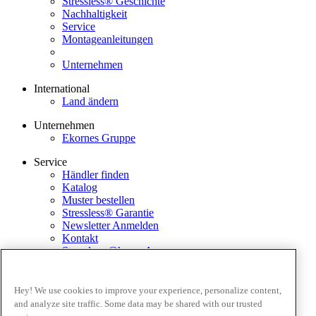
Stressless® Geschichte
Nachhaltigkeit
Service
Montageanleitungen
Unternehmen
International
Land ändern
Unternehmen
Ekornes Gruppe
Service
Händler finden
Katalog
Muster bestellen
Stressless® Garantie
Newsletter Anmelden
Kontakt
Stressless @home App
Ausstellungsstücke
Ekornes Media Portal
Hey! We use cookies to improve your experience, personalize content,
and analyze site traffic. Some data may be shared with our trusted
Geschäftsbedingungen