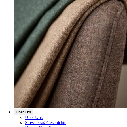
Über Uns
Über Uns
Stressless® Geschichte