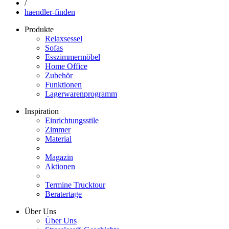
/
haendler-finden
Produkte
Relaxsessel
Sofas
Esszimmermöbel
Home Office
Zubehör
Funktionen
Lagerwarenprogramm
Inspiration
Einrichtungsstile
Zimmer
Material
Magazin
Aktionen
Termine Trucktour
Beratertage
Über Uns
Über Uns