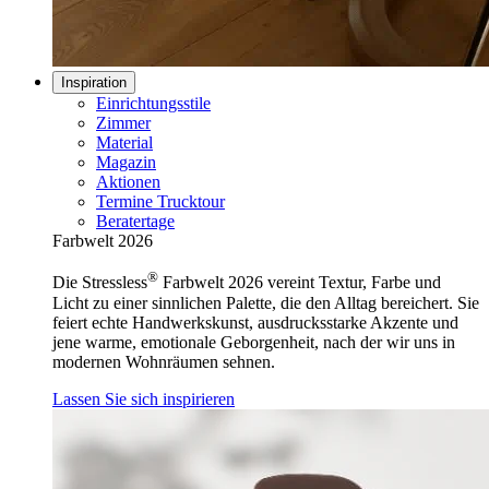
Inspiration
Einrichtungsstile
Zimmer
Material
Magazin
Aktionen
Termine Trucktour
Beratertage
Farbwelt 2026
®
Die Stressless
Farbwelt 2026 vereint Textur, Farbe und
Licht zu einer sinnlichen Palette, die den Alltag bereichert. Sie
feiert echte Handwerkskunst, ausdrucksstarke Akzente und
jene warme, emotionale Geborgenheit, nach der wir uns in
modernen Wohnräumen sehnen.
Lassen Sie sich inspirieren