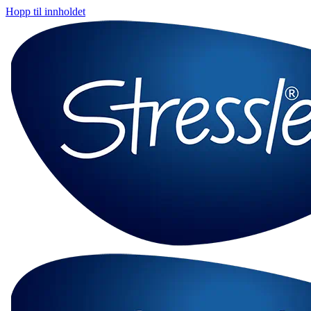
Hopp til innholdet