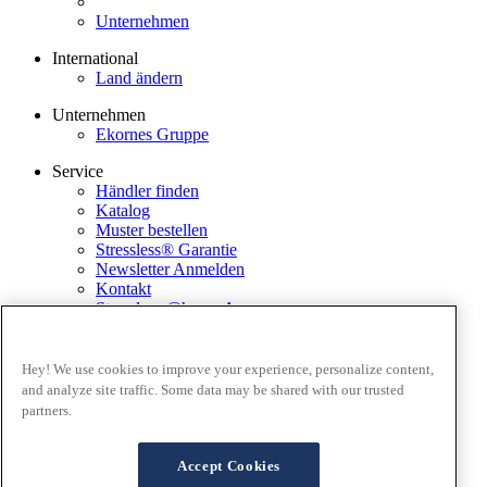
Unternehmen
International
Land ändern
Unternehmen
Ekornes Gruppe
Service
Händler finden
Katalog
Muster bestellen
Stressless® Garantie
Newsletter Anmelden
Kontakt
Stressless @home App
Ausstellungsstücke
Ekornes Media Portal
Hey! We use cookies to improve your experience, personalize content,
and analyze site traffic. Some data may be shared with our trusted
Geschäftsbedingungen
partners.
Datenschutz
Cookies
FAQ Lieferung and Rücksendungen
Accept Cookies
Verkaufsbedingungen