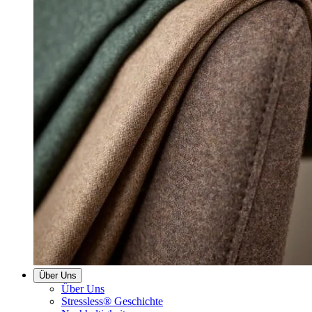
Über Uns
Über Uns
Stressless® Geschichte