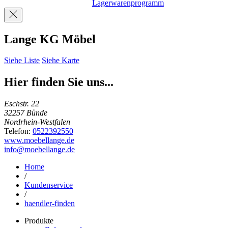
Lagerwarenprogramm
Lange KG Möbel
Siehe Liste
Siehe Karte
Hier finden Sie uns...
Eschstr. 22
32257 Bünde
Nordrhein-Westfalen
Telefon:
0522392550
www.moebellange.de
info@moebellange.de
Home
/
Kundenservice
/
haendler-finden
Produkte