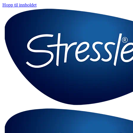
Hopp til innholdet