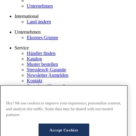
Unternehmen
International
Land ändern
Unternehmen
Ekornes Gruppe
Service
Händler finden
Katalog
Muster bestellen
Stressless® Garantie
Newsletter Anmelden
Kontakt
Stressless @home App
Ausstellungsstücke
Ekornes Media Portal
Hey! We use cookies to improve your experience, personalize content,
and analyze site traffic. Some data may be shared with our trusted
Geschäftsbedingungen
partners.
Datenschutz
Cookies
FAQ Lieferung and Rücksendungen
Accept Cookies
Verkaufsbedingungen