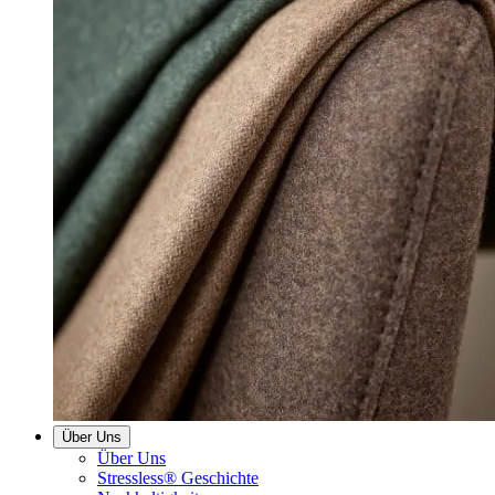
Über Uns
Über Uns
Stressless® Geschichte