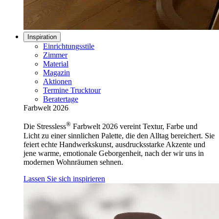
Inspiration
Einrichtungsstile
Zimmer
Material
Magazin
Aktionen
Termine Trucktour
Beratertage
Farbwelt 2026
®
Die Stressless
Farbwelt 2026 vereint Textur, Farbe und
Licht zu einer sinnlichen Palette, die den Alltag bereichert. Sie
feiert echte Handwerkskunst, ausdrucksstarke Akzente und
jene warme, emotionale Geborgenheit, nach der wir uns in
modernen Wohnräumen sehnen.
Lassen Sie sich inspirieren