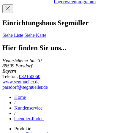
Lagerwarenprogramm
Einrichtungshaus Segmüller
Siehe Liste
Siehe Karte
Hier finden Sie uns...
Heimstettener Str. 10
85599 Parsdorf
Bayern
Telefon:
082160060
www.segmueller.de
parsdorf@segmueller.de
Home
/
Kundenservice
/
haendler-finden
Produkte