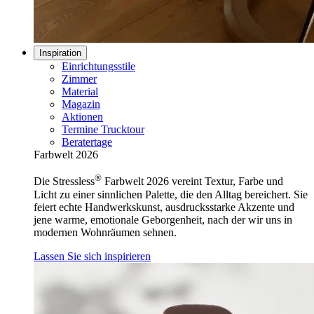
Inspiration
Einrichtungsstile
Zimmer
Material
Magazin
Aktionen
Termine Trucktour
Beratertage
Farbwelt 2026
®
Die Stressless
Farbwelt 2026 vereint Textur, Farbe und
Licht zu einer sinnlichen Palette, die den Alltag bereichert. Sie
feiert echte Handwerkskunst, ausdrucksstarke Akzente und
jene warme, emotionale Geborgenheit, nach der wir uns in
modernen Wohnräumen sehnen.
Lassen Sie sich inspirieren