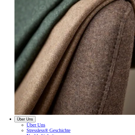
Über Uns
Über Uns
Stressless® Geschichte