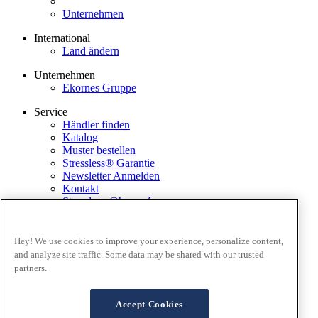
Unternehmen
International
Land ändern
Unternehmen
Ekornes Gruppe
Service
Händler finden
Katalog
Muster bestellen
Stressless® Garantie
Newsletter Anmelden
Kontakt
Stressless @home App
Ausstellungsstücke
Ekornes Media Portal
Hey! We use cookies to improve your experience, personalize content,
and analyze site traffic. Some data may be shared with our trusted
Geschäftsbedingungen
partners.
Datenschutz
Cookies
FAQ Lieferung and Rücksendungen
Accept Cookies
Verkaufsbedingungen