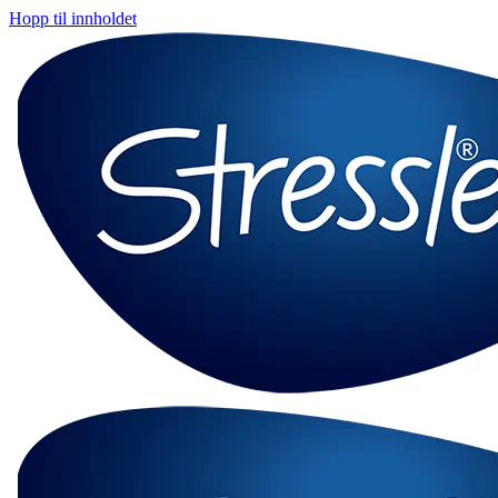
Hopp til innholdet