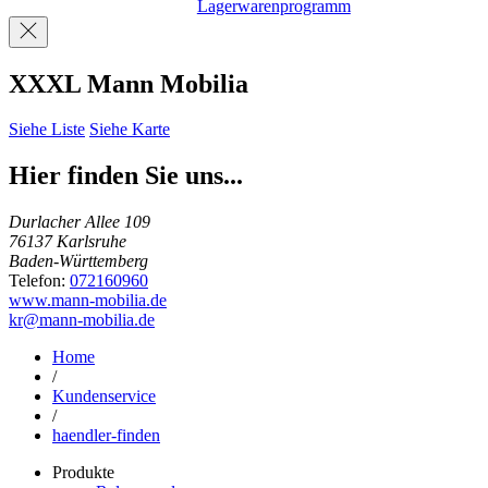
Lagerwarenprogramm
XXXL Mann Mobilia
Siehe Liste
Siehe Karte
Hier finden Sie uns...
Durlacher Allee 109
76137 Karlsruhe
Baden-Württemberg
Telefon:
072160960
www.mann-mobilia.de
kr@mann-mobilia.de
Home
/
Kundenservice
/
haendler-finden
Produkte