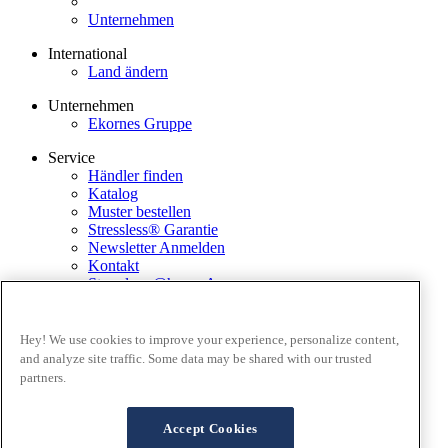
Unternehmen
International
Land ändern
Unternehmen
Ekornes Gruppe
Service
Händler finden
Katalog
Muster bestellen
Stressless® Garantie
Newsletter Anmelden
Kontakt
Stressless @home App
Ausstellungsstücke
Ekornes Media Portal
Hey! We use cookies to improve your experience, personalize content,
and analyze site traffic. Some data may be shared with our trusted
Geschäftsbedingungen
partners.
Datenschutz
Cookies
FAQ Lieferung and Rücksendungen
Accept Cookies
Verkaufsbedingungen