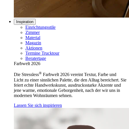
Inspiration
Einrichtungsstile
Zimmer
Material
Magazin
Aktionen
Termine Trucktour
Beratertage
Farbwelt 2026
®
Die Stressless
Farbwelt 2026 vereint Textur, Farbe und
Licht zu einer sinnlichen Palette, die den Alltag bereichert. Sie
feiert echte Handwerkskunst, ausdrucksstarke Akzente und
jene warme, emotionale Geborgenheit, nach der wir uns in
modernen Wohnräumen sehnen.
Lassen Sie sich inspirieren