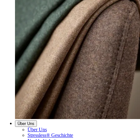
Über Uns
Über Uns
Stressless® Geschichte