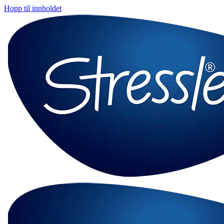
Hopp til innholdet