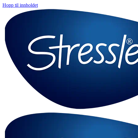
Hopp til innholdet