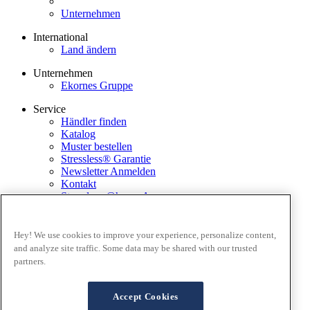
Unternehmen
International
Land ändern
Unternehmen
Ekornes Gruppe
Service
Händler finden
Katalog
Muster bestellen
Stressless® Garantie
Newsletter Anmelden
Kontakt
Stressless @home App
Ausstellungsstücke
Ekornes Media Portal
Hey! We use cookies to improve your experience, personalize content,
and analyze site traffic. Some data may be shared with our trusted
Geschäftsbedingungen
partners.
Datenschutz
Cookies
FAQ Lieferung and Rücksendungen
Accept Cookies
Verkaufsbedingungen