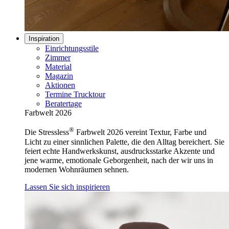
Inspiration
Einrichtungsstile
Zimmer
Material
Magazin
Aktionen
Termine Trucktour
Beratertage
Farbwelt 2026
®
Die Stressless
Farbwelt 2026 vereint Textur, Farbe und
Licht zu einer sinnlichen Palette, die den Alltag bereichert. Sie
feiert echte Handwerkskunst, ausdrucksstarke Akzente und
jene warme, emotionale Geborgenheit, nach der wir uns in
modernen Wohnräumen sehnen.
Lassen Sie sich inspirieren