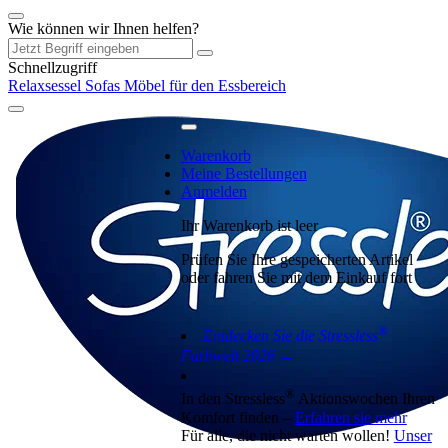
Wie können wir Ihnen helfen?
Schnellzugriff
Relaxsessel
Sofas
Möbel für den Essbereich
Warenkorb
Meine Bestellungen
Anmelden
Ihr Warenkorb ist leer
Prüfen Sie Ihre gespeicherten Artikel
oder fahren Sie mit dem Einkauf fort
®
Entdecken Sie die Stressless
Farbwelt 2026 →
®
In den Stressless
Aktionswochen Ihren
Komfort finden –
Erfahren sie mehr
Für alle, die nicht warten wollen!
Unser