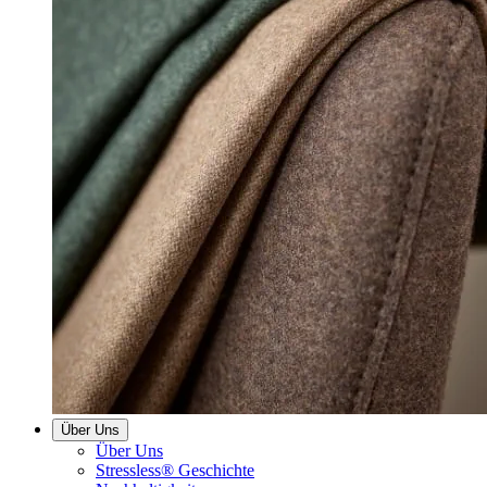
Über Uns
Über Uns
Stressless® Geschichte