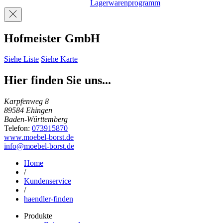
Lagerwarenprogramm
Hofmeister GmbH
Siehe Liste
Siehe Karte
Hier finden Sie uns...
Karpfenweg 8
89584 Ehingen
Baden-Württemberg
Telefon:
073915870
www.moebel-borst.de
info@moebel-borst.de
Home
/
Kundenservice
/
haendler-finden
Produkte