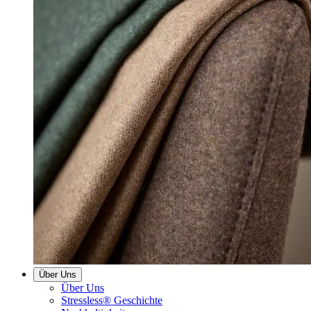
Über Uns
Über Uns
Stressless® Geschichte