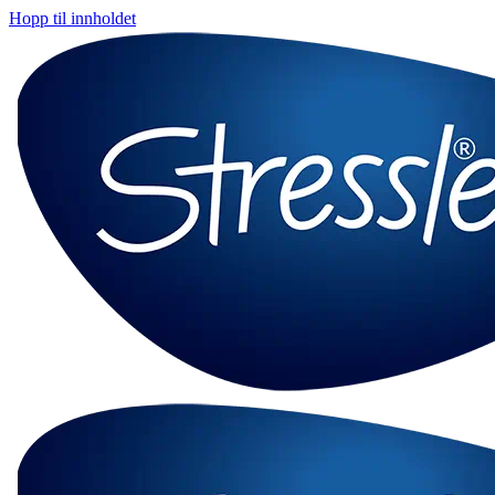
Hopp til innholdet