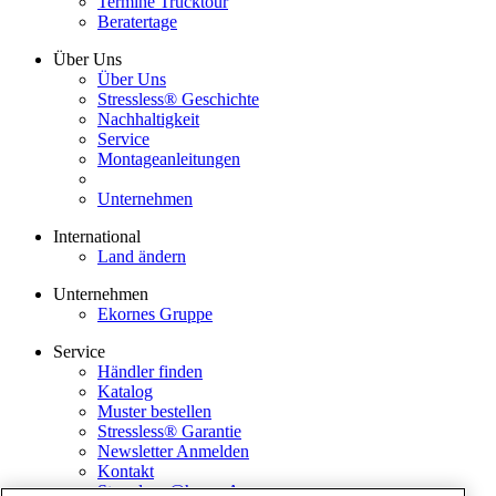
Termine Trucktour
Beratertage
Über Uns
Über Uns
Stressless® Geschichte
Nachhaltigkeit
Service
Montageanleitungen
Unternehmen
International
Land ändern
Unternehmen
Ekornes Gruppe
Service
Händler finden
Katalog
Muster bestellen
Stressless® Garantie
Newsletter Anmelden
Kontakt
Stressless @home App