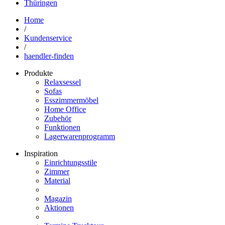
Thüringen
Home
/
Kundenservice
/
haendler-finden
Produkte
Relaxsessel
Sofas
Esszimmermöbel
Home Office
Zubehör
Funktionen
Lagerwarenprogramm
Inspiration
Einrichtungsstile
Zimmer
Material
Magazin
Aktionen