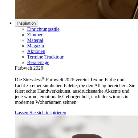
Inspiration
Einrichtungsstile
Zimmer
Material
Magazin
Aktionen
Termine Trucktour
Beratertage
Farbwelt 2026
®
Die Stressless
Farbwelt 2026 vereint Textur, Farbe und
Licht zu einer sinnlichen Palette, die den Alltag bereichert. Sie
feiert echte Handwerkskunst, ausdrucksstarke Akzente und
jene warme, emotionale Geborgenheit, nach der wir uns in
modernen Wohnräumen sehnen.
Lassen Sie sich inspirieren