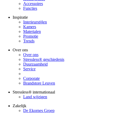
Accessoires
Functies
Inspiratie
Interieurstijlen
Kamers
Materialen
Promotie
Trends
Over ons
Over ons
Stressless® geschiedenis
Duurzaamheid
Service
Corporate
Brandstore Leuven
Stressless® internationaal
Land wijzigen
Zakelijk
De Ekornes Groep