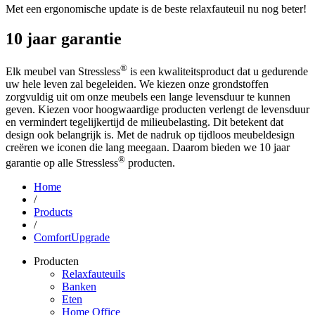
Met een ergonomische update is de beste relaxfauteuil nu nog beter!
10 jaar garantie
®
Elk meubel van Stressless
is een kwaliteitsproduct dat u gedurende
uw hele leven zal begeleiden. We kiezen onze grondstoffen
zorgvuldig uit om onze meubels een lange levensduur te kunnen
geven. Kiezen voor hoogwaardige producten verlengt de levensduur
en vermindert tegelijkertijd de milieubelasting. Dit betekent dat
design ook belangrijk is. Met de nadruk op tijdloos meubeldesign
creëren we iconen die lang meegaan. Daarom bieden we 10 jaar
®
garantie op alle Stressless
producten.
Home
/
Products
/
ComfortUpgrade
Producten
Relaxfauteuils
Banken
Eten
Home Office