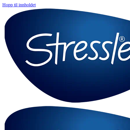
Hopp til innholdet