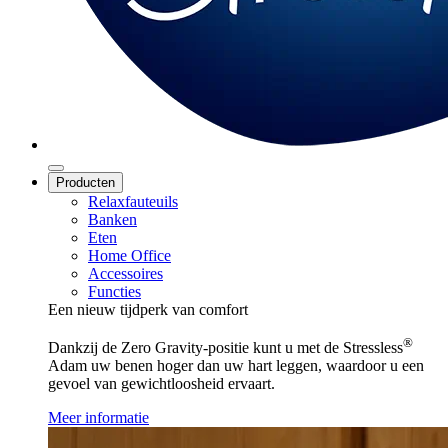
Producten
Relaxfauteuils
Banken
Eten
Home Office
Accessoires
Functies
Een nieuw tijdperk van comfort
®
Dankzij de Zero Gravity-positie kunt u met de Stressless
Adam uw benen hoger dan uw hart leggen, waardoor u een
gevoel van gewichtloosheid ervaart.
Meer informatie