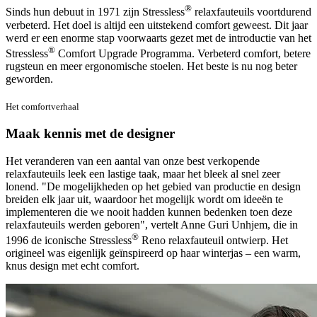
®
Sinds hun debuut in 1971 zijn Stressless
relaxfauteuils voortdurend
verbeterd. Het doel is altijd een uitstekend comfort geweest. Dit jaar
werd er een enorme stap voorwaarts gezet met de introductie van het
®
Stressless
Comfort Upgrade Programma. Verbeterd comfort, betere
rugsteun en meer ergonomische stoelen. Het beste is nu nog beter
geworden.
Het comfortverhaal
Maak kennis met de designer
Het veranderen van een aantal van onze best verkopende
relaxfauteuils leek een lastige taak, maar het bleek al snel zeer
lonend. "De mogelijkheden op het gebied van productie en design
breiden elk jaar uit, waardoor het mogelijk wordt om ideeën te
implementeren die we nooit hadden kunnen bedenken toen deze
relaxfauteuils werden geboren", vertelt Anne Guri Unhjem, die in
®
1996 de iconische Stressless
Reno relaxfauteuil ontwierp. Het
origineel was eigenlijk geïnspireerd op haar winterjas – een warm,
knus design met echt comfort.