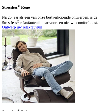
®
Stressless
Reno
Na 25 jaar als een van onze bestverkopende ontwerpen, is de
®
Stressless
relaxfauteuil klaar voor een nieuwe comfortboost.
Ontwerp uw relaxfauteuil
®