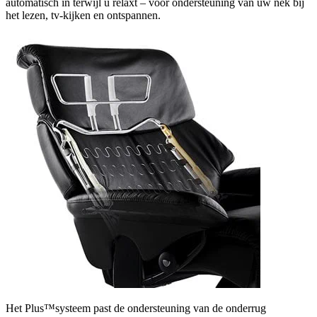
automatisch in terwijl u relaxt – voor ondersteuning van uw nek bij
het lezen, tv-kijken en ontspannen.
Het Plus™systeem past de ondersteuning van de onderrug