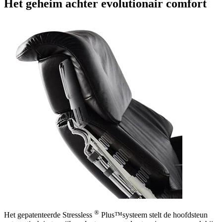
Het geheim achter evolutionair comfort
®
Het gepatenteerde Stressless
Plus™systeem stelt de hoofdsteun