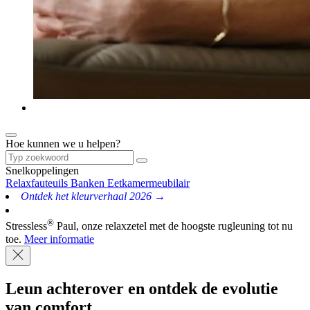
Hoe kunnen we u helpen?
Snelkoppelingen
Relaxfauteuils
Banken
Eetkamermeubilair
Ontdek het kleurverhaal 2026 →
®
Stressless
Paul, onze relaxzetel met de hoogste rugleuning tot nu
toe.
Meer informatie
Leun achterover
en ontdek de evolutie
van comfort