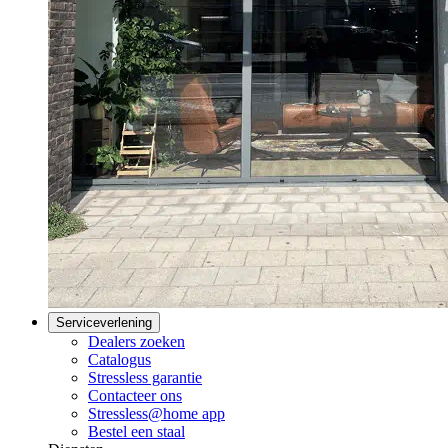
Serviceverlening
Dealers zoeken
Catalogus
Stressless garantie
Contacteer ons
Stressless@home app
Bestel een staal