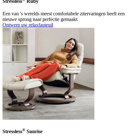
Stressless
Ruby
Een van 's werelds meest comfortabele zitervaringen heeft een
nieuwe sprong naar perfectie gemaakt.
Ontwerp uw relaxfauteuil
®
Stressless
Sunrise