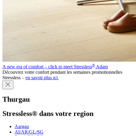
®
A new era of comfort – click to meet Stressless
Adam
Découvrez votre confort pendant les semaines promotionnelles
Stressless –
en savoir plus ici
Thurgau
Stressless® dans votre region
Aargau
AI/AR/GL/SG