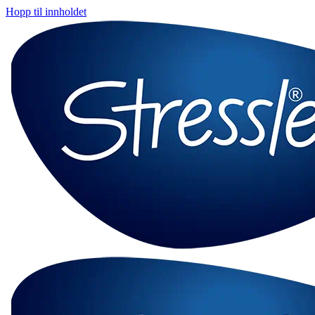
Hopp til innholdet