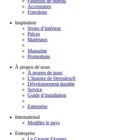
Fauteuils de bureau
Accessoires
Fonctions
Inspiration
Styles d’intérieur
Pièces
Matériaux
Magazine
Promotions
À propos de nous
À propos de nous
L'histoire de Stressless®
Développement durable
Service
Guide d’installation
Entreprise
International
Modifier le pays
Entreprise
Le Groupe Ekornes