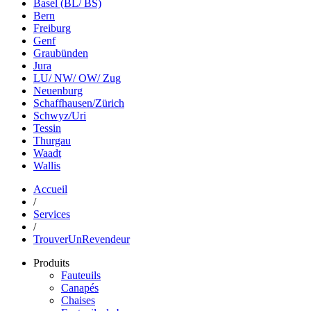
Basel (BL/ BS)
Bern
Freiburg
Genf
Graubünden
Jura
LU/ NW/ OW/ Zug
Neuenburg
Schaffhausen/Zürich
Schwyz/Uri
Tessin
Thurgau
Waadt
Wallis
Accueil
/
Services
/
TrouverUnRevendeur
Produits
Fauteuils
Canapés
Chaises