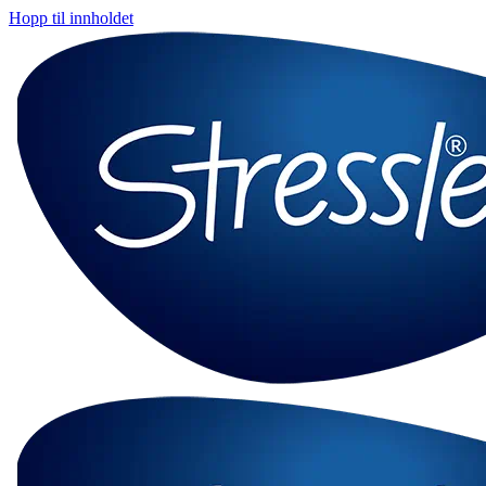
Hopp til innholdet