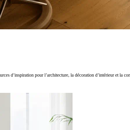
ources d’inspiration pour l’architecture, la décoration d’intérieur et la