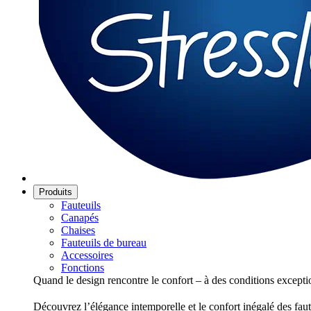
Produits
Fauteuils
Canapés
Chaises
Fauteuils de bureau
Accessoires
Fonctions
Quand le design rencontre le confort – à des conditions excepti
Découvrez l’élégance intemporelle et le confort inégalé des faut