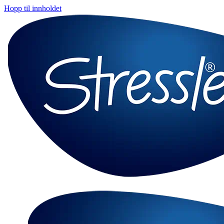
Hopp til innholdet