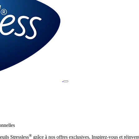
onnelles
®
euils Stressless
grâce à nos offres exclusives. Inspirez-vous et réinvent