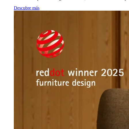
Descubre más