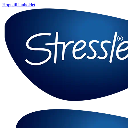
Hopp til innholdet