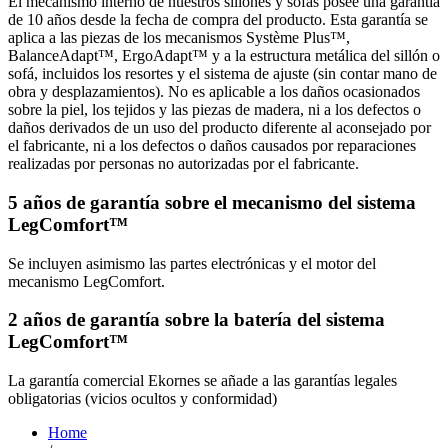
El mecanismo interno de nuestros sillones y sofás posee una garantía
de 10 años desde la fecha de compra del producto. Esta garantía se
aplica a las piezas de los mecanismos Système Plus™,
BalanceAdapt™, ErgoAdapt™ y a la estructura metálica del sillón o
sofá, incluidos los resortes y el sistema de ajuste (sin contar mano de
obra y desplazamientos). No es aplicable a los daños ocasionados
sobre la piel, los tejidos y las piezas de madera, ni a los defectos o
daños derivados de un uso del producto diferente al aconsejado por
el fabricante, ni a los defectos o daños causados por reparaciones
realizadas por personas no autorizadas por el fabricante.
5 años de garantía sobre el mecanismo del sistema
LegComfort™
Se incluyen asimismo las partes electrónicas y el motor del
mecanismo LegComfort.
2 años de garantía sobre la batería del sistema
LegComfort™
La garantía comercial Ekornes se añade a las garantías legales
obligatorias (vicios ocultos y conformidad)
Home