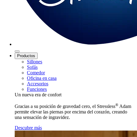
Productos
Sillones
Sofás
Comedor
Oficina en casa
Accesorios
Funciones
Un nueva era de confort
®
Gracias a su posición de gravedad cero, el Stressless
Adam
permite elevar las piernas por encima del corazón, creando
una sensación de ingravidez.
Descubre más