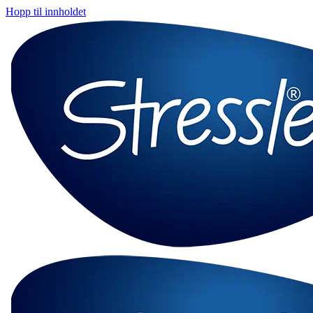
Hopp til innholdet