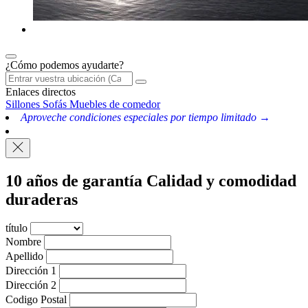
¿Cómo podemos ayudarte?
Enlaces directos
Sillones
Sofás
Muebles de comedor
Aproveche condiciones especiales por tiempo limitado →
10 años de garantía
Calidad y comodidad
duraderas
título
Nombre
Apellido
Dirección 1
Dirección 2
Codigo Postal