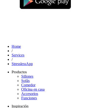
Home
/
Services
/
StresslessApp
Productos
Sillones
Sofás
Comedor
Oficina en casa
Accesorios
Funciones
Inspiración