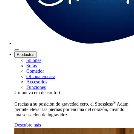
Productos
Sillones
Sofás
Comedor
Oficina en casa
Accesorios
Funciones
Un nueva era de confort
®
Gracias a su posición de gravedad cero, el Stressless
Adam
permite elevar las piernas por encima del corazón, creando
una sensación de ingravidez.
Descubre más