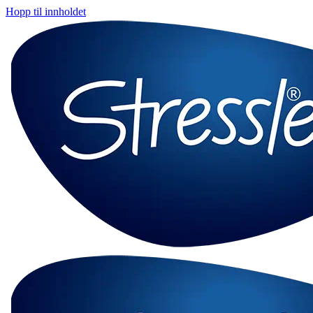
Hopp til innholdet