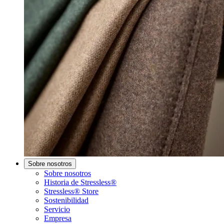
Sobre nosotros
Sobre nosotros
Historia de Stressless®
Stressless® Store
Sostenibilidad
Servicio
Empresa