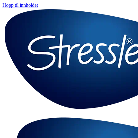
Hopp til innholdet