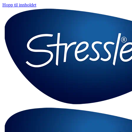
Hopp til innholdet