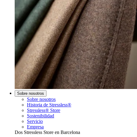
Sobre nosotros
Sobre nosotros
Historia de Stressless®
Stressless® Store
Sostenibilidad
Servicio
Empresa
Dos Stressless Store en Barcelona