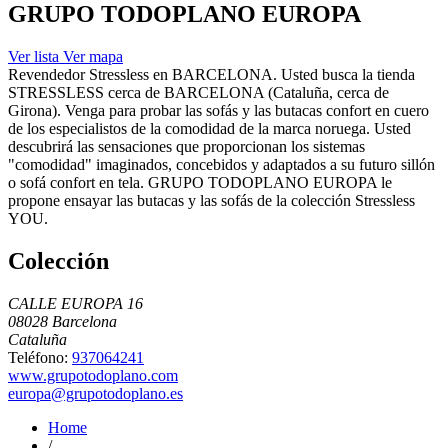
GRUPO TODOPLANO EUROPA
Ver lista
Ver mapa
Revendedor Stressless en BARCELONA. Usted busca la tienda
STRESSLESS cerca de BARCELONA (Cataluña, cerca de
Girona). Venga para probar las sofás y las butacas confort en cuero
de los especialistos de la comodidad de la marca noruega. Usted
descubrirá las sensaciones que proporcionan los sistemas
"comodidad" imaginados, concebidos y adaptados a su futuro sillón
o sofá confort en tela. GRUPO TODOPLANO EUROPA le
propone ensayar las butacas y las sofás de la colección Stressless
YOU.
Colección
CALLE EUROPA 16
08028 Barcelona
Cataluña
Teléfono:
937064241
www.grupotodoplano.com
europa@grupotodoplano.es
Home
/