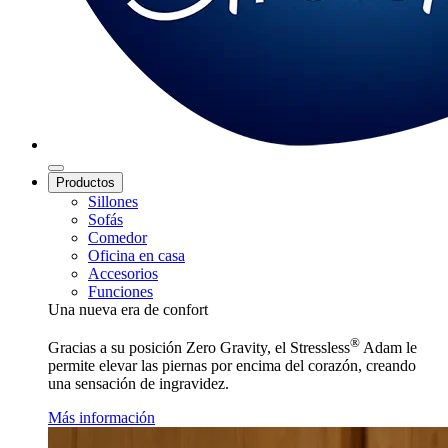
Productos
Sillones
Sofás
Comedor
Oficina en casa
Accesorios
Funciones
Una nueva era de confort
®
Gracias a su posición Zero Gravity, el Stressless
Adam le
permite elevar las piernas por encima del corazón, creando
una sensación de ingravidez.
Más información