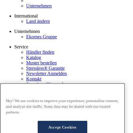
Unternehmen
International
Land ändern
Unternehmen
Ekornes Gruppe
Service
Händler finden
Katalog
Muster bestellen
Stressless® Garantie
Newsletter Anmelden
Kontakt
Stressless @home App
Ausstellungsstücke
Ekornes Media Portal
Hey! We use cookies to improve your experience, personalize content,
and analyze site traffic. Some data may be shared with our trusted
Geschäftsbedingungen
partners.
Datenschutz
Cookies
FAQ Lieferung and Rücksendungen
Accept Cookies
Verkaufsbedingungen