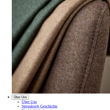
Über Uns
Über Uns
Stressless® Geschichte