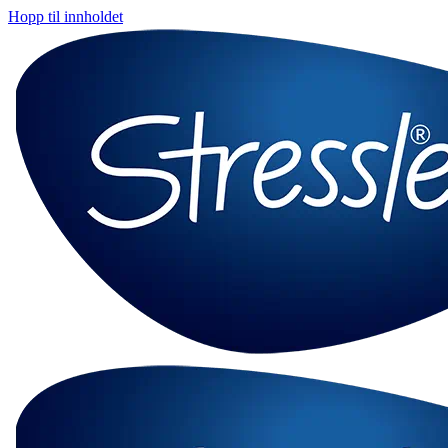
Hopp til innholdet