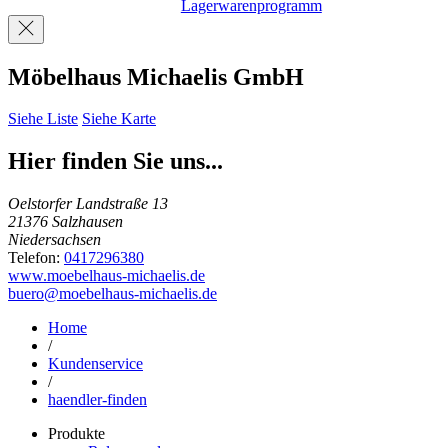
Lagerwarenprogramm
Möbelhaus Michaelis GmbH
Siehe Liste
Siehe Karte
Hier finden Sie uns...
Oelstorfer Landstraße 13
21376 Salzhausen
Niedersachsen
Telefon:
0417296380
www.moebelhaus-michaelis.de
buero@moebelhaus-michaelis.de
Home
/
Kundenservice
/
haendler-finden
Produkte