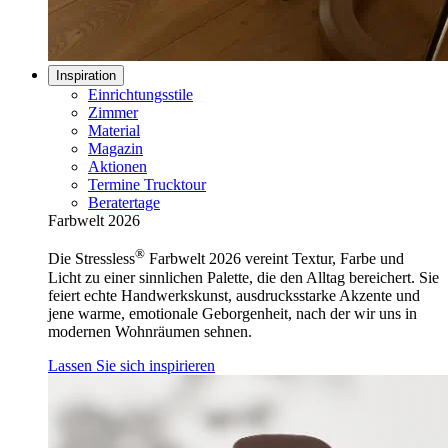
Inspiration
Einrichtungsstile
Zimmer
Material
Magazin
Aktionen
Termine Trucktour
Beratertage
Farbwelt 2026
®
Die Stressless
Farbwelt 2026 vereint Textur, Farbe und
Licht zu einer sinnlichen Palette, die den Alltag bereichert. Sie
feiert echte Handwerkskunst, ausdrucksstarke Akzente und
jene warme, emotionale Geborgenheit, nach der wir uns in
modernen Wohnräumen sehnen.
Lassen Sie sich inspirieren