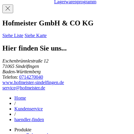
Lagerwarenprogramm
Hofmeister GmbH & CO KG
Siehe Liste
Siehe Karte
Hier finden Sie uns...
Eschenbrünnlestraße 12
71065 Sindelfingen
Baden-Württemberg
Telefon:
0714270040
www.hofmeister-sindelfingen.de
service@hofmeister.de
Home
/
Kundenservice
/
haendler-finden
Produkte