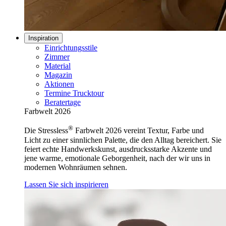
Inspiration
Einrichtungsstile
Zimmer
Material
Magazin
Aktionen
Termine Trucktour
Beratertage
Farbwelt 2026
®
Die Stressless
Farbwelt 2026 vereint Textur, Farbe und
Licht zu einer sinnlichen Palette, die den Alltag bereichert. Sie
feiert echte Handwerkskunst, ausdrucksstarke Akzente und
jene warme, emotionale Geborgenheit, nach der wir uns in
modernen Wohnräumen sehnen.
Lassen Sie sich inspirieren