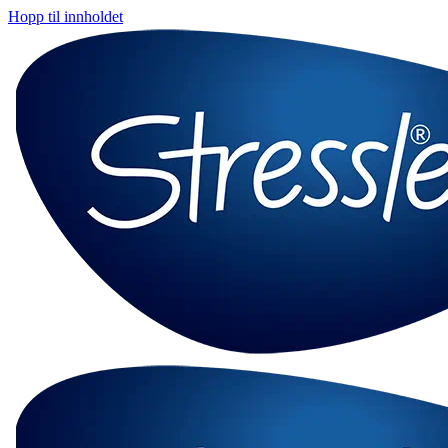
Hopp til innholdet