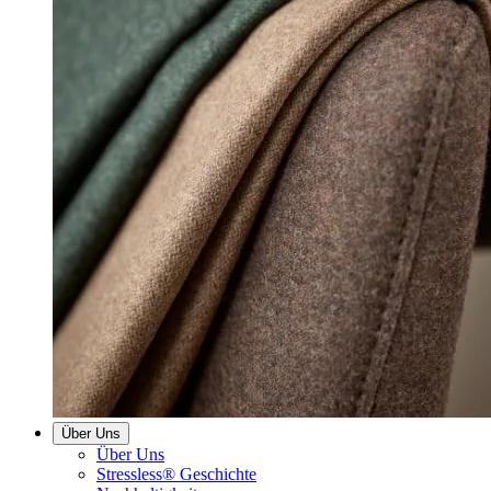
Über Uns
Über Uns
Stressless® Geschichte