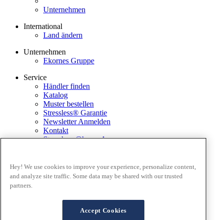
Unternehmen
International
Land ändern
Unternehmen
Ekornes Gruppe
Service
Händler finden
Katalog
Muster bestellen
Stressless® Garantie
Newsletter Anmelden
Kontakt
Stressless @home App
Ausstellungsstücke
Ekornes Media Portal
Hey! We use cookies to improve your experience, personalize content,
and analyze site traffic. Some data may be shared with our trusted
Geschäftsbedingungen
partners.
Datenschutz
Cookies
FAQ Lieferung and Rücksendungen
Accept Cookies
Verkaufsbedingungen