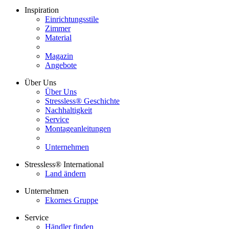
Inspiration
Einrichtungsstile
Zimmer
Material
Magazin
Angebote
Über Uns
Über Uns
Stressless® Geschichte
Nachhaltigkeit
Service
Montageanleitungen
Unternehmen
Stressless® International
Land ändern
Unternehmen
Ekornes Gruppe
Service
Händler finden