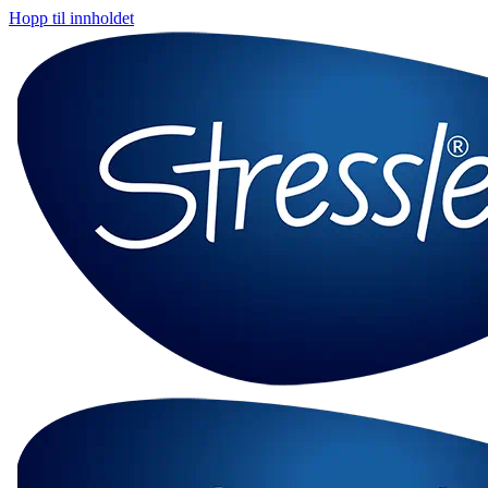
Hopp til innholdet