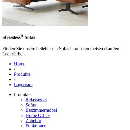
®
Stressless
Sofas
Finden Sie unsere beliebtesten Sofas in unseren meistverkauften
Lederfarben.
Home
/
Produkte
/
Lagervare
Produkte
Relaxsessel
Sofas
Esszimmermöbel
Home Office
Zubehör
Funktionen