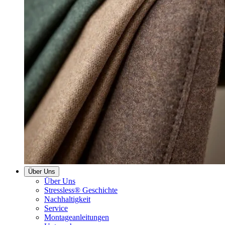
Über Uns
Über Uns
Stressless® Geschichte
Nachhaltigkeit
Service
Montageanleitungen