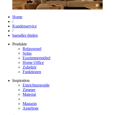
Home
/
Kundenservice
/
haendler-finden
Produkte
Relaxsessel
Sofas
Esszimmermöbel
Home Office
Zubehör
Funktionen
Inspiration
Einrichtungsstile
Zimmer
Material
Magazin
Angebote