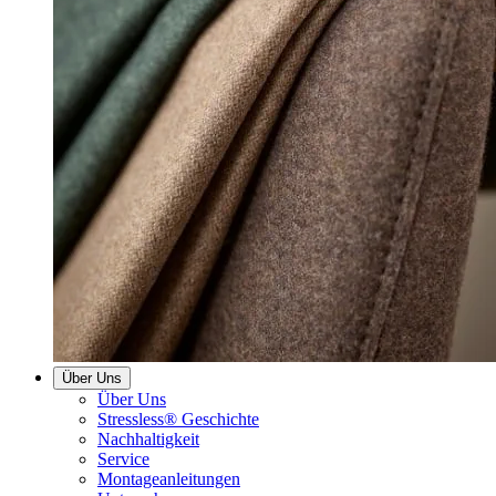
Über Uns
Über Uns
Stressless® Geschichte
Nachhaltigkeit
Service
Montageanleitungen