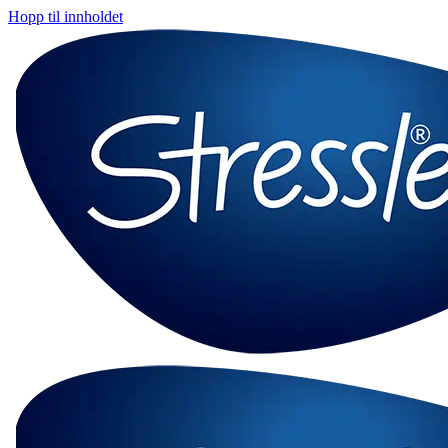
Hopp til innholdet