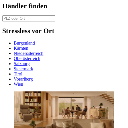
Händler finden
Stressless vor Ort
Burgenland
Kärnten
Niederösterreich
Oberösterreich
Salzburg
Steiermark
Tirol
Vorarlberg
Wien