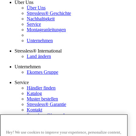
Über Uns
Über Uns
Stressless® Geschichte
Nachhaltigkeit
Service
Montageanleitungen
Unternehmen
Stressless® International
Land ändern
Unternehmen
Ekornes Gruppe
Service
Händler finden
Katalog
Muster bestellen
Stressless® Garantie
Kontakt
Stressless @home App
Ausstellungsstücke
Ekornes Media Portal
Hey! We use cookies to improve your experience, personalize content,