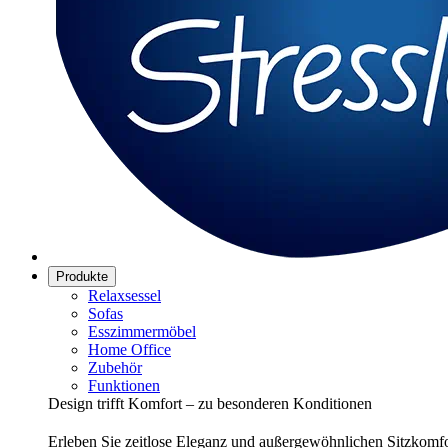
Produkte
Relaxsessel
Sofas
Esszimmermöbel
Home Office
Zubehör
Funktionen
Design trifft Komfort – zu besonderen Konditionen
Erleben Sie zeitlose Eleganz und außergewöhnlichen Sitzkomfor