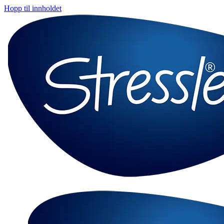
Hopp til innholdet