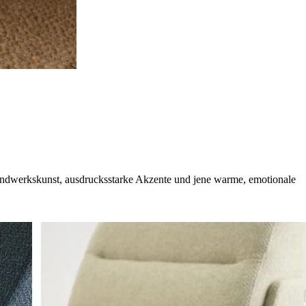
e Handwerkskunst, ausdrucksstarke Akzente und jene warme, emotionale