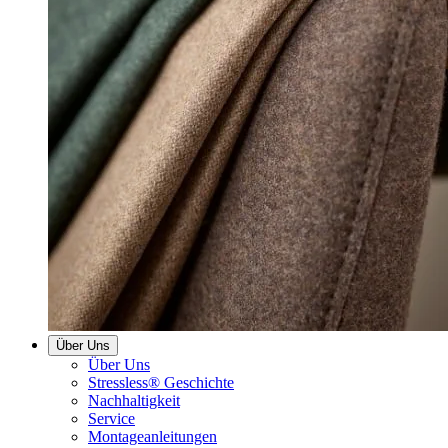
Über Uns
Über Uns
Stressless® Geschichte
Nachhaltigkeit
Service
Montageanleitungen