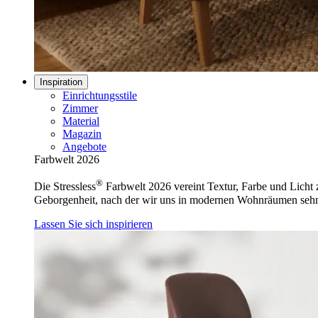
Inspiration
Einrichtungsstile
Zimmer
Material
Magazin
Angebote
Farbwelt 2026
®
Die Stressless
Farbwelt 2026 vereint Textur, Farbe und Licht z
Geborgenheit, nach der wir uns in modernen Wohnräumen seh
Lassen Sie sich inspirieren