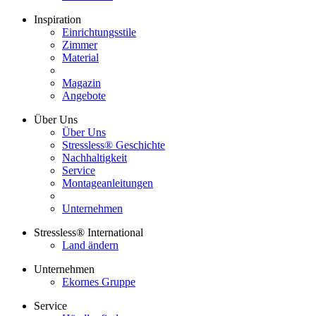
Inspiration
Einrichtungsstile
Zimmer
Material
Magazin
Angebote
Über Uns
Über Uns
Stressless® Geschichte
Nachhaltigkeit
Service
Montageanleitungen
Unternehmen
Stressless® International
Land ändern
Unternehmen
Ekornes Gruppe
Service