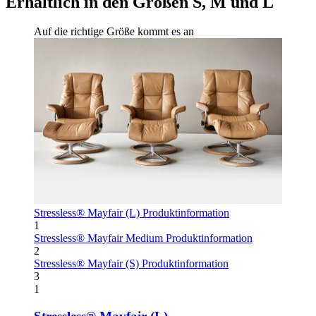
Erhältlich in den Größen S, M und L
Auf die richtige Größe kommt es an
Stressless® Mayfair (L)
Produktinformation
1
Stressless® Mayfair Medium
Produktinformation
2
Stressless® Mayfair (S)
Produktinformation
3
1