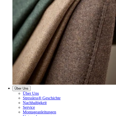
Über Uns
Über Uns
Stressless® Geschichte
Nachhaltigkeit
Service
Montageanleitungen