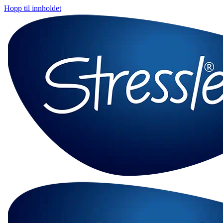
Hopp til innholdet