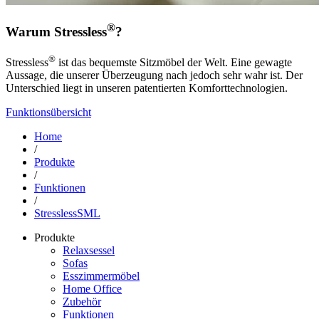
®
Warum Stressless
?
®
Stressless
ist das bequemste Sitzmöbel der Welt. Eine gewagte
Aussage, die unserer Überzeugung nach jedoch sehr wahr ist. Der
Unterschied liegt in unseren patentierten Komforttechnologien.
Funktionsübersicht
Home
/
Produkte
/
Funktionen
/
StresslessSML
Produkte
Relaxsessel
Sofas
Esszimmermöbel
Home Office
Zubehör
Funktionen