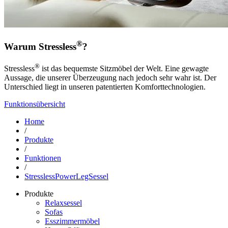
®
Warum Stressless
?
®
Stressless
ist das bequemste Sitzmöbel der Welt. Eine gewagte
Aussage, die unserer Überzeugung nach jedoch sehr wahr ist. Der
Unterschied liegt in unseren patentierten Komforttechnologien.
Funktionsübersicht
Home
/
Produkte
/
Funktionen
/
StresslessPowerLegSessel
Produkte
Relaxsessel
Sofas
Esszimmermöbel