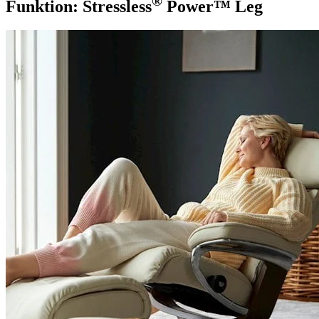
®
Funktion: Stressless
Power™ Leg