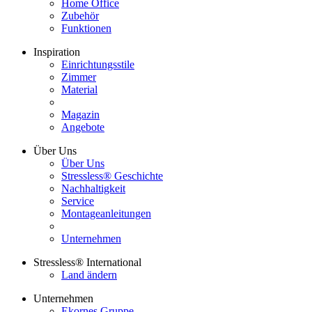
Home Office
Zubehör
Funktionen
Inspiration
Einrichtungsstile
Zimmer
Material
Magazin
Angebote
Über Uns
Über Uns
Stressless® Geschichte
Nachhaltigkeit
Service
Montageanleitungen
Unternehmen
Stressless® International
Land ändern
Unternehmen
Ekornes Gruppe