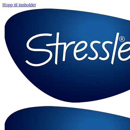
Hopp til innholdet