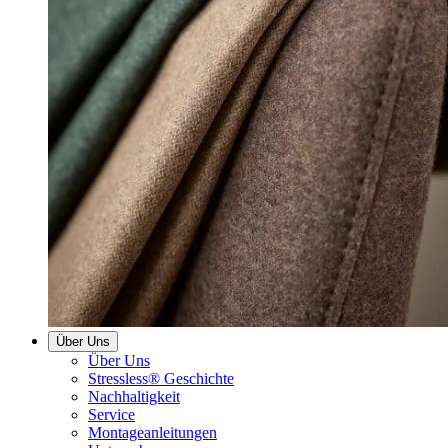
Über Uns
Über Uns
Stressless® Geschichte
Nachhaltigkeit
Service
Montageanleitungen