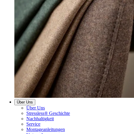
Über Uns
Über Uns
Stressless® Geschichte
Nachhaltigkeit
Service
Montageanleitungen