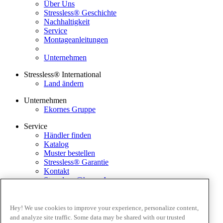
Über Uns
Stressless® Geschichte
Nachhaltigkeit
Service
Montageanleitungen
Unternehmen
Stressless® International
Land ändern
Unternehmen
Ekornes Gruppe
Service
Händler finden
Katalog
Muster bestellen
Stressless® Garantie
Kontakt
Stressless @home App
Ausstellungsstücke
Ekornes Media Portal
Hey! We use cookies to improve your experience, personalize content,
and analyze site traffic. Some data may be shared with our trusted