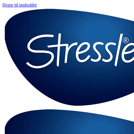
Hopp til innholdet