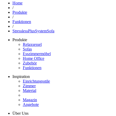
Home
/
Produkte
/
Funktionen
/
StresslessPlusSystemSofa
Produkte
Relaxsessel
Sofas
Esszimmermöbel
Home Office
Zubehör
Funktionen
Inspiration
Einrichtungsstile
Zimmer
Material
Magazin
Angebote
Über Uns