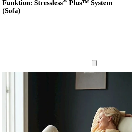
®
Funktion: Stressless
Plus™ System
(Sofa)