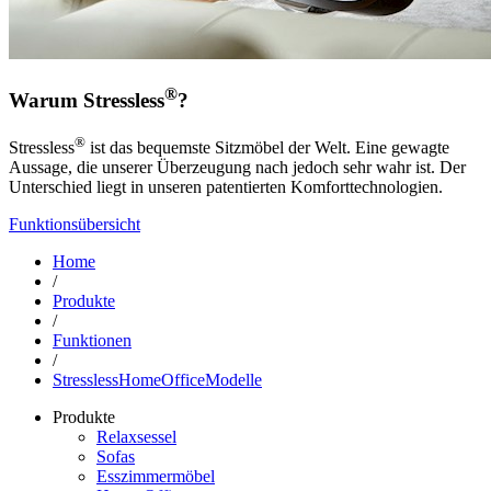
®
Warum Stressless
?
®
Stressless
ist das bequemste Sitzmöbel der Welt. Eine gewagte
Aussage, die unserer Überzeugung nach jedoch sehr wahr ist. Der
Unterschied liegt in unseren patentierten Komforttechnologien.
Funktionsübersicht
Home
/
Produkte
/
Funktionen
/
StresslessHomeOfficeModelle
Produkte
Relaxsessel
Sofas
Esszimmermöbel