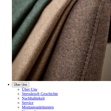
Über Uns
Über Uns
Stressless® Geschichte
Nachhaltigkeit
Service
Montageanleitungen