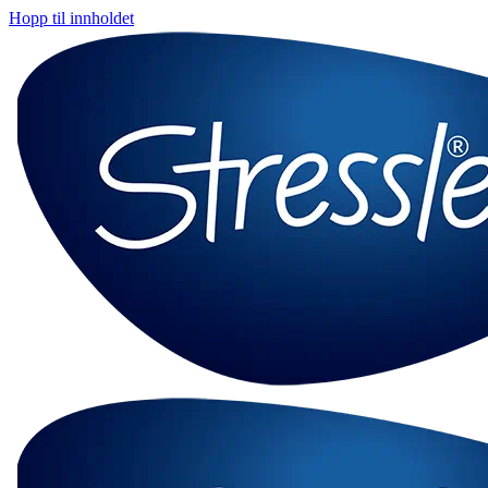
Hopp til innholdet