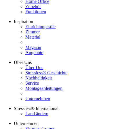
Home Office
Zubehör
Funktionen
Inspiration
Einrichtungsstile
Zimmer
Material
Magazin
Angebote
Über Uns
Über Uns
Stressless® Geschichte
Nachhaltigkeit
Service
Montageanleitungen
Unternehmen
Stressless® International
Land ändern
Unternehmen
Ekornes Gruppe