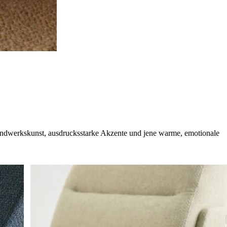
e Handwerkskunst, ausdrucksstarke Akzente und jene warme, emotionale