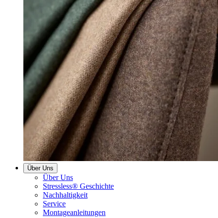
Über Uns
Über Uns
Stressless® Geschichte
Nachhaltigkeit
Service
Montageanleitungen