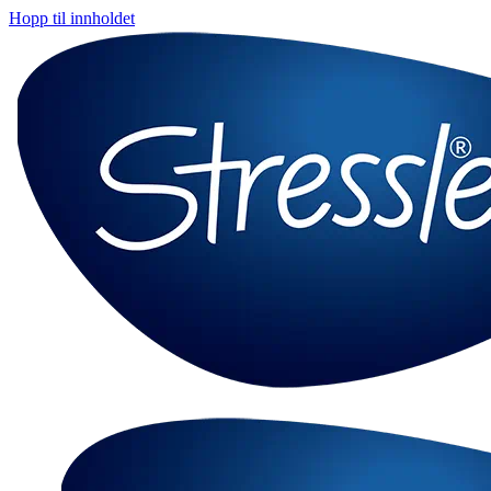
Hopp til innholdet