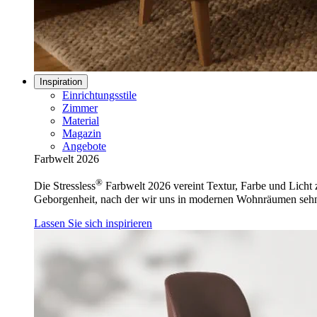
Inspiration
Einrichtungsstile
Zimmer
Material
Magazin
Angebote
Farbwelt 2026
®
Die Stressless
Farbwelt 2026 vereint Textur, Farbe und Licht z
Geborgenheit, nach der wir uns in modernen Wohnräumen seh
Lassen Sie sich inspirieren