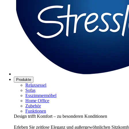
Produkte
Relaxsessel
Sofas
Esszimmermöbel
Home Office
Zubehör
Funktionen
Design trifft Komfort – zu besonderen Konditionen
Erleben Sie zeitlose Eleganz und außergewöhnlichen Sitzkomfor