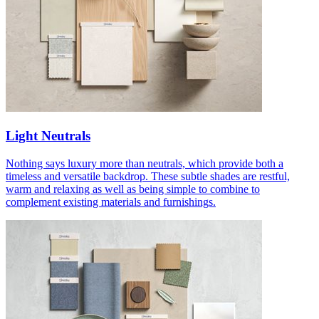
Light Neutrals
Nothing says luxury more than neutrals, which provide both a
timeless and versatile backdrop. These subtle shades are restful,
warm and relaxing as well as being simple to combine to
complement existing materials and furnishings.