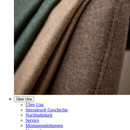
Über Uns
Über Uns
Stressless® Geschichte
Nachhaltigkeit
Service
Montageanleitungen