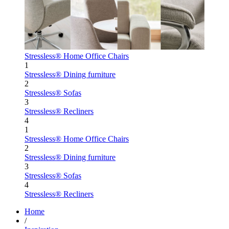
Stressless® Home Office Chairs
1
Stressless® Dining furniture
2
Stressless® Sofas
3
Stressless® Recliners
4
1
Stressless® Home Office Chairs
2
Stressless® Dining furniture
3
Stressless® Sofas
4
Stressless® Recliners
Home
/