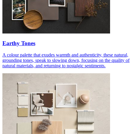
Earthy Tones
A colour palette that exudes warmth and authenticity, these natural,
grounding tones, speak to slowing down, focusing on the quality of
natural materials, and returning to nostalgic sentiments.