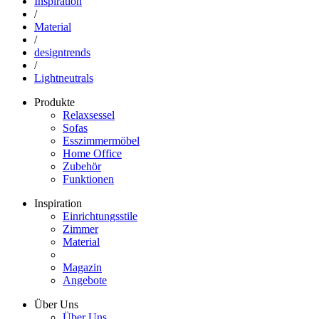
Inspiration
/
Material
/
designtrends
/
Lightneutrals
Produkte
Relaxsessel
Sofas
Esszimmermöbel
Home Office
Zubehör
Funktionen
Inspiration
Einrichtungsstile
Zimmer
Material
Magazin
Angebote
Über Uns
Über Uns