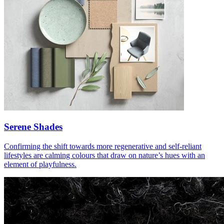
Serene Shades
Confirming the shift towards more regenerative and self-reliant
lifestyles are calming colours that draw on nature’s hues with an
element of playfulness.