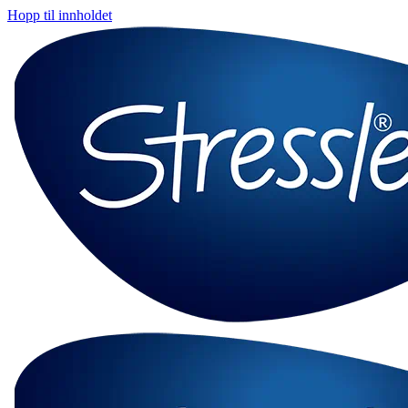
Hopp til innholdet