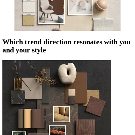
Which trend direction resonates with you
and your style