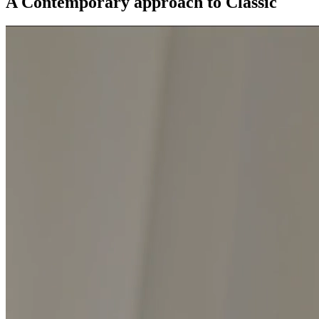
A Contemporary approach to Classic