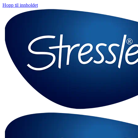
Hopp til innholdet