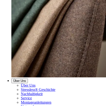
Über Uns
Über Uns
Stressless® Geschichte
Nachhaltigkeit
Service
Montageanleitungen