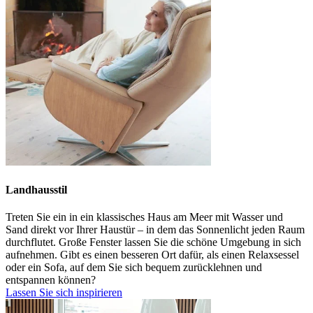
Landhausstil
Treten Sie ein in ein klassisches Haus am Meer mit Wasser
und
Sand direkt vor Ihrer Haustür
–
in dem das Sonnenlicht
jeden Raum
durchflutet. G
roße Fenster lassen Sie
die schöne
Umgebung in sich
aufnehmen.
Gibt
es einen ​​besseren Ort dafür, als einen
Relaxsessel
oder ein Sofa, auf dem Sie sich bequem zurücklehnen und
entspannen
können?
Lassen Sie sich inspirieren