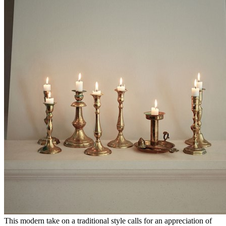
This modern take on a traditional style calls for an appreciation of