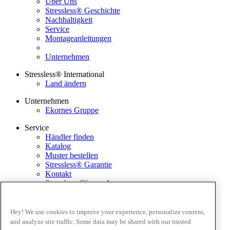
Über Uns
Stressless® Geschichte
Nachhaltigkeit
Service
Montageanleitungen
Unternehmen
Stressless® International
Land ändern
Unternehmen
Ekornes Gruppe
Service
Händler finden
Katalog
Muster bestellen
Stressless® Garantie
Kontakt
Stressless @home App
Ausstellungsstücke
Ekornes Media Portal
Hey! We use cookies to improve your experience, personalize content,
and analyze site traffic. Some data may be shared with our trusted
Geschäftsbedingungen