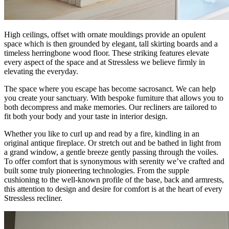
High ceilings, offset with ornate mouldings provide an opulent
space which is then grounded by elegant, tall skirting boards and a
timeless herringbone wood floor. These striking features elevate
every aspect of the space and at Stressless we believe firmly in
elevating the everyday. ​
The space where you escape has become sacrosanct. We can help
you create your sanctuary. With bespoke furniture that allows you to
both decompress and make memories. Our recliners are tailored to
fit both your body and your taste in interior design.
Whether you like to curl up and read by a fire, kindling in an
original antique fireplace. Or stretch out and be bathed in light from
a grand window, a gentle breeze gently passing through the voiles.
To offer comfort that is synonymous with serenity we’ve crafted and
built some truly pioneering technologies. From the supple
cushioning to the well-known profile of the base, back and armrests,
this attention to design and desire for comfort is at the heart of every
Stressless recliner. ​