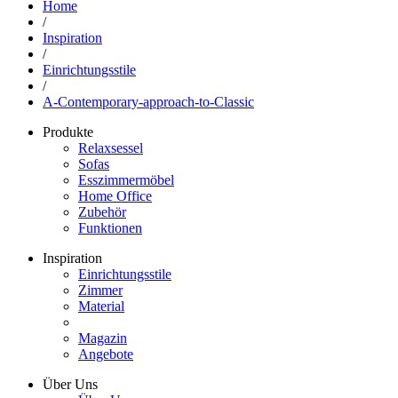
Home
/
Inspiration
/
Einrichtungsstile
/
A-Contemporary-approach-to-Classic
Produkte
Relaxsessel
Sofas
Esszimmermöbel
Home Office
Zubehör
Funktionen
Inspiration
Einrichtungsstile
Zimmer
Material
Magazin
Angebote
Über Uns