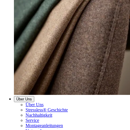
Über Uns
Über Uns
Stressless® Geschichte
Nachhaltigkeit
Service
Montageanleitungen