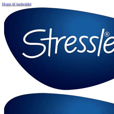
Hopp til innholdet