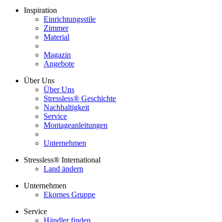
Inspiration
Einrichtungsstile
Zimmer
Material
Magazin
Angebote
Über Uns
Über Uns
Stressless® Geschichte
Nachhaltigkeit
Service
Montageanleitungen
Unternehmen
Stressless® International
Land ändern
Unternehmen
Ekornes Gruppe
Service
Händler finden