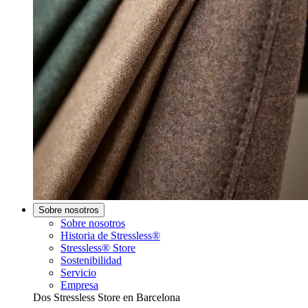
Sobre nosotros
Sobre nosotros
Historia de Stressless®
Stressless® Store
Sostenibilidad
Servicio
Empresa
Dos Stressless Store en Barcelona