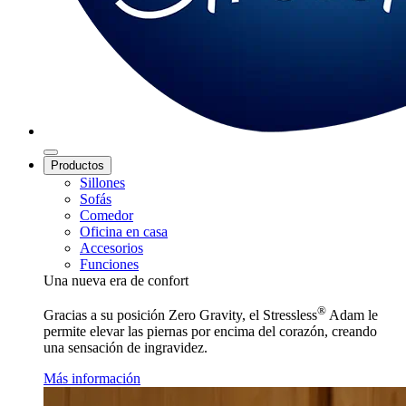
Productos
Sillones
Sofás
Comedor
Oficina en casa
Accesorios
Funciones
Una nueva era de confort
®
Gracias a su posición Zero Gravity, el Stressless
Adam le
permite elevar las piernas por encima del corazón, creando
una sensación de ingravidez.
Más información