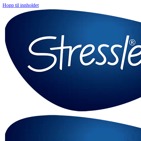
Hopp til innholdet