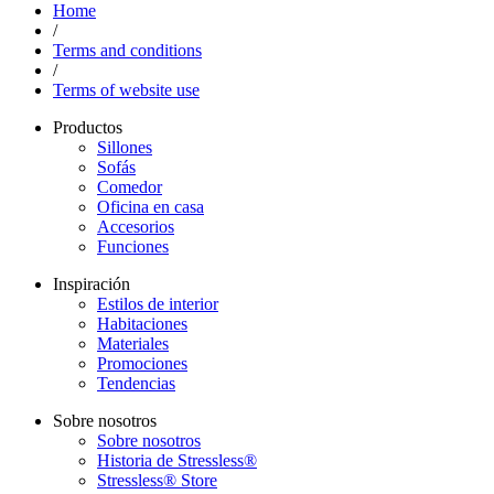
Home
/
Terms and conditions
/
Terms of website use
Productos
Sillones
Sofás
Comedor
Oficina en casa
Accesorios
Funciones
Inspiración
Estilos de interior
Habitaciones
Materiales
Promociones
Tendencias
Sobre nosotros
Sobre nosotros
Historia de Stressless®
Stressless® Store