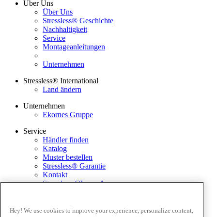
Über Uns
Über Uns
Stressless® Geschichte
Nachhaltigkeit
Service
Montageanleitungen
Unternehmen
Stressless® International
Land ändern
Unternehmen
Ekornes Gruppe
Service
Händler finden
Katalog
Muster bestellen
Stressless® Garantie
Kontakt
Stressless @home App
Ausstellungsstücke
Ekornes Media Portal
Hey! We use cookies to improve your experience, personalize content,