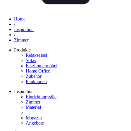
Home
/
Inspiration
/
Zimmer
Produkte
Relaxsessel
Sofas
Esszimmermöbel
Home Office
Zubehör
Funktionen
Inspiration
Einrichtungsstile
Zimmer
Material
Magazin
Angebote