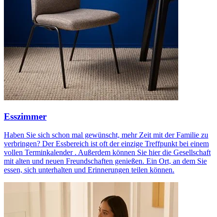
Esszimmer
Haben Sie sich schon mal gewünscht, mehr Zeit mit der Familie zu
verbringen? Der Essbereich ist oft der einzige Treffpunkt bei einem
vollen Terminkalender . Außerdem können Sie hier die Gesellschaft
mit alten und neuen Freundschaften genießen. Ein Ort, an dem Sie
essen, sich unterhalten und Erinnerungen teilen können.