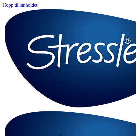
Hopp til innholdet