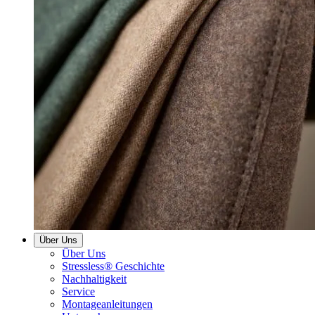
Über Uns
Über Uns
Stressless® Geschichte
Nachhaltigkeit
Service
Montageanleitungen