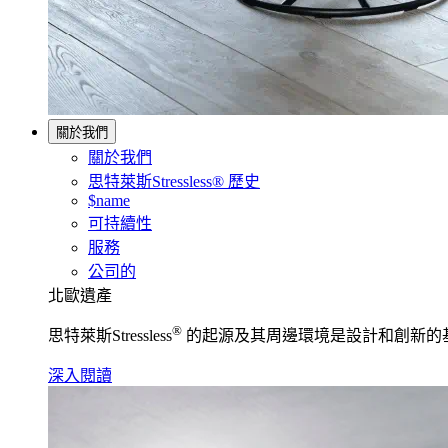
關於我們
關於我們
思特萊斯Stressless® 歷史
$name
可持續性
服務
公司的
北歐遺產
®
思特萊斯Stressless
的起源及其周邊環境是設計和創新的
深入閱讀