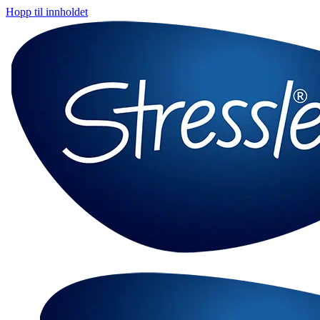
Hopp til innholdet