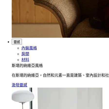
靈感
內裝風格
房間
材料
斯堪的納維亞風格
在斯堪的納維亞，自然和元素一直是建築、室內設計和社
激發靈感