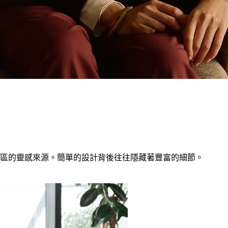
區的靈感來源。簡單的設計背後往往隱藏著豐富的細節。