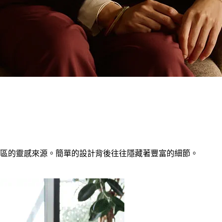
區的靈感來源。簡單的設計背後往往隱藏著豐富的細節。