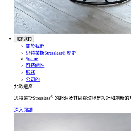
關於我們
關於我們
思特萊斯Stressless® 歷史
$name
可持續性
服務
公司的
北歐遺產
®
思特萊斯Stressless
的起源及其周邊環境是設計和創新的
深入閱讀