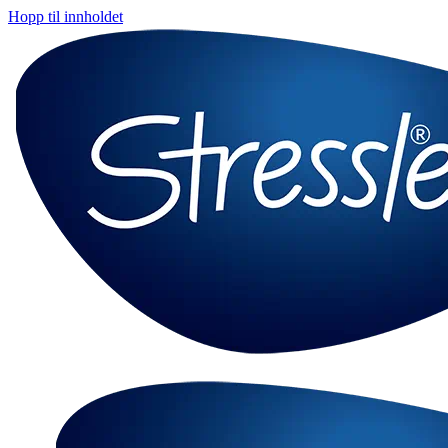
Hopp til innholdet