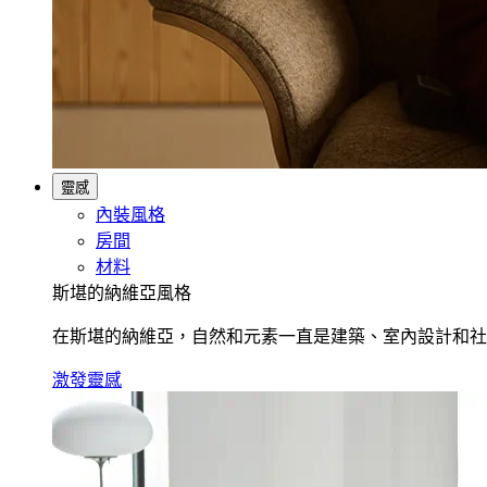
靈感
內裝風格
房間
材料
斯堪的納維亞風格
在斯堪的納維亞，自然和元素一直是建築、室內設計和社
激發靈感