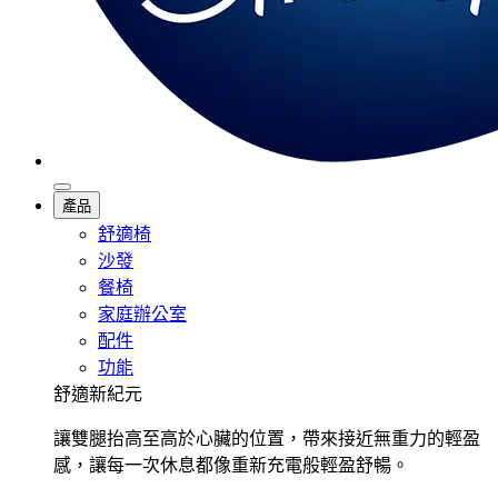
產品
舒適椅
沙發
餐椅
家庭辦公室
配件
功能
舒適新紀元
讓雙腿抬高至高於心臟的位置，帶來接近無重力的輕盈
感，讓每一次休息都像重新充電般輕盈舒暢。