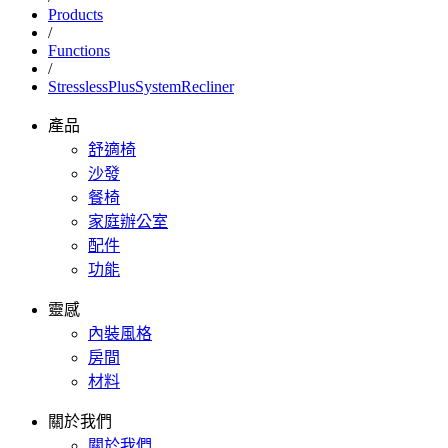
Products
/
Functions
/
StresslessPlusSystemRecliner
產品
舒適椅
沙發
餐椅
家庭辦公室
配件
功能
靈感
內裝風格
房間
材料
關於我們
關於我們