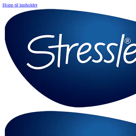
Hopp til innholdet