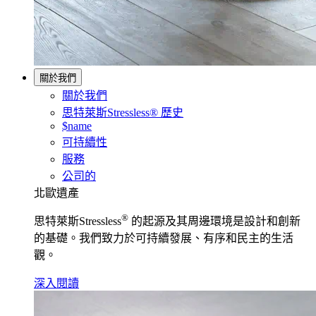
關於我們
關於我們
思特萊斯Stressless® 歷史
$name
可持續性
服務
公司的
北歐遺產
®
思特萊斯Stressless
的起源及其周邊環境是設計和創新
的基礎。我們致力於可持續發展、有序和民主的生活
觀。
深入閱讀