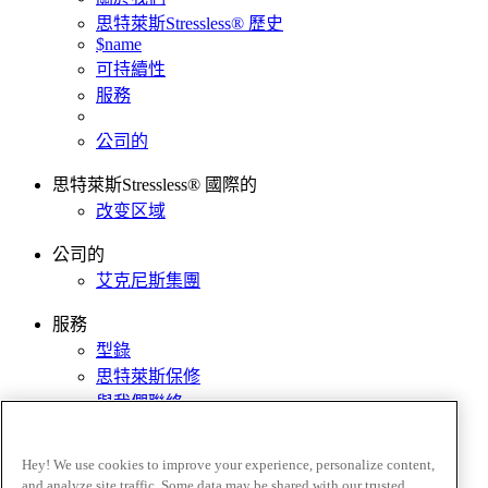
思特萊斯Stressless® 歷史
$name
可持續性
服務
公司的
思特萊斯Stressless® 國際的
改变区域
公司的
艾克尼斯集團
服務
型錄
思特萊斯保修
與我們聯絡
尋找經銷商
組裝說明
Hey! We use cookies to improve your experience, personalize content,
Care section
and analyze site traffic. Some data may be shared with our trusted